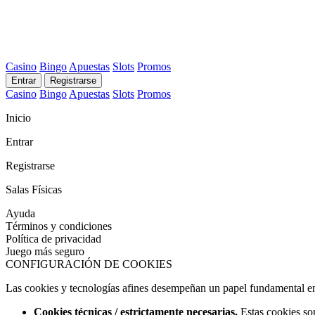
Casino
Bingo
Apuestas
Slots
Promos
Entrar
Registrarse
Casino
Bingo
Apuestas
Slots
Promos
Inicio
Entrar
Registrarse
Salas Físicas
Ayuda
Términos y condiciones
Política de privacidad
Juego más seguro
CONFIGURACIÓN DE COOKIES
Las cookies y tecnologías afines desempeñan un papel fundamental en t
Cookies técnicas / estrictamente necesarias.
Estas cookies son