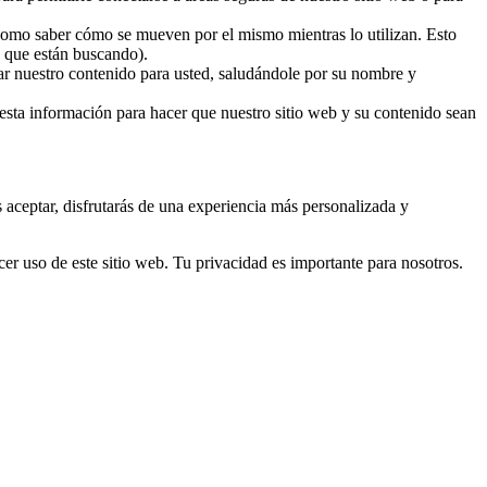
 como saber cómo se mueven por el mismo mientras lo utilizan. Esto
o que están buscando).
zar nuestro contenido para usted, saludándole por su nombre y
s esta información para hacer que nuestro sitio web y su contenido sean
s aceptar, disfrutarás de una experiencia más personalizada y
er uso de este sitio web. Tu privacidad es importante para nosotros.