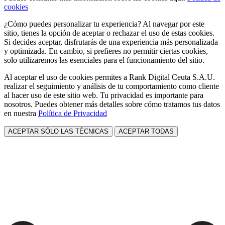
cookies
¿Cómo puedes personalizar tu experiencia? Al navegar por este
sitio, tienes la opción de aceptar o rechazar el uso de estas cookies.
Si decides aceptar, disfrutarás de una experiencia más personalizada
y optimizada. En cambio, si prefieres no permitir ciertas cookies,
solo utilizaremos las esenciales para el funcionamiento del sitio.
Al aceptar el uso de cookies permites a Rank Digital Ceuta S.A.U.
realizar el seguimiento y análisis de tu comportamiento como cliente
al hacer uso de este sitio web. Tu privacidad es importante para
nosotros. Puedes obtener más detalles sobre cómo tratamos tus datos
en nuestra
Política de Privacidad
ACEPTAR SÓLO LAS TÉCNICAS
ACEPTAR TODAS