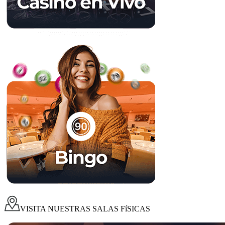
VISITA NUESTRAS SALAS FíSICAS