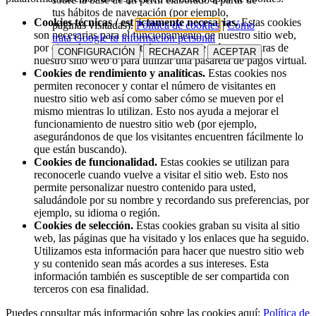
tus hábitos de navegación (por ejemplo,
Cookies técnicas / estrictamente necesarias.
Estas cookies
páginas visitadas).
Política de cookies
|
Cómo
son necesarias para el funcionamiento de nuestro sitio web,
trata Google tu información personal
por ejemplo, para permitirle conectarse a áreas seguras de
CONFIGURACIÓN
RECHAZAR
ACEPTAR
nuestro sitio web o para utilizar una pasarela de pagos virtual.
Cookies de rendimiento y analíticas.
Estas cookies nos
permiten reconocer y contar el número de visitantes en
nuestro sitio web así como saber cómo se mueven por el
mismo mientras lo utilizan. Esto nos ayuda a mejorar el
funcionamiento de nuestro sitio web (por ejemplo,
asegurándonos de que los visitantes encuentren fácilmente lo
que están buscando).
Cookies de funcionalidad.
Estas cookies se utilizan para
reconocerle cuando vuelve a visitar el sitio web. Esto nos
permite personalizar nuestro contenido para usted,
saludándole por su nombre y recordando sus preferencias, por
ejemplo, su idioma o región.
Cookies de selección.
Estas cookies graban su visita al sitio
web, las páginas que ha visitado y los enlaces que ha seguido.
Utilizamos esta información para hacer que nuestro sitio web
y su contenido sean más acordes a sus intereses. Esta
información también es susceptible de ser compartida con
terceros con esa finalidad.
Puedes consultar más información sobre las cookies aquí:
Política de