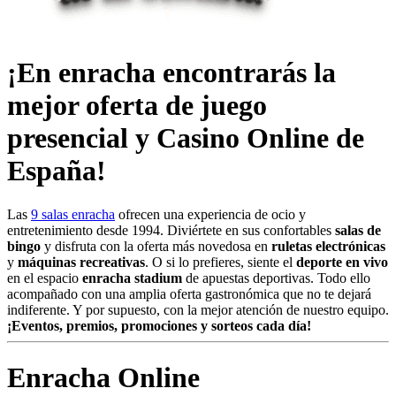
¡En enracha encontrarás la
mejor oferta de juego
presencial y Casino Online de
España!
Las
9 salas enracha
ofrecen una experiencia de ocio y
entretenimiento desde 1994. Diviértete en sus confortables
salas de
bingo
y disfruta con la oferta más novedosa en
ruletas electrónicas
y
máquinas recreativas
. O si lo prefieres, siente el
deporte en vivo
en el espacio
enracha stadium
de apuestas deportivas. Todo ello
acompañado con una amplia oferta gastronómica que no te dejará
indiferente. Y por supuesto, con la mejor atención de nuestro equipo.
¡Eventos, premios, promociones y sorteos cada día!
Enracha Online