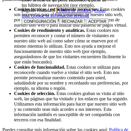
tus hábitos de navegación (por ejemplo,
Cookies técnicas / estrictamente necesarias.
Estas cookies
páginas visitadas).
Política de cookies
|
Cómo
son necesarias para el funcionamiento de nuestro sitio web,
trata Google tu información personal
por ejemplo, para permitirle conectarse a áreas seguras de
CONFIGURACIÓN
RECHAZAR
ACEPTAR
nuestro sitio web o para utilizar una pasarela de pagos virtual.
Cookies de rendimiento y analíticas.
Estas cookies nos
permiten reconocer y contar el número de visitantes en
nuestro sitio web así como saber cómo se mueven por el
mismo mientras lo utilizan. Esto nos ayuda a mejorar el
funcionamiento de nuestro sitio web (por ejemplo,
asegurándonos de que los visitantes encuentren fácilmente lo
que están buscando).
Cookies de funcionalidad.
Estas cookies se utilizan para
reconocerle cuando vuelve a visitar el sitio web. Esto nos
permite personalizar nuestro contenido para usted,
saludándole por su nombre y recordando sus preferencias, por
ejemplo, su idioma o región.
Cookies de selección.
Estas cookies graban su visita al sitio
web, las páginas que ha visitado y los enlaces que ha seguido.
Utilizamos esta información para hacer que nuestro sitio web
y su contenido sean más acordes a sus intereses. Esta
información también es susceptible de ser compartida con
terceros con esa finalidad.
Puedes consultar más información sobre las cookies aquí:
Política de