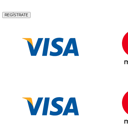
REGÍSTRATE