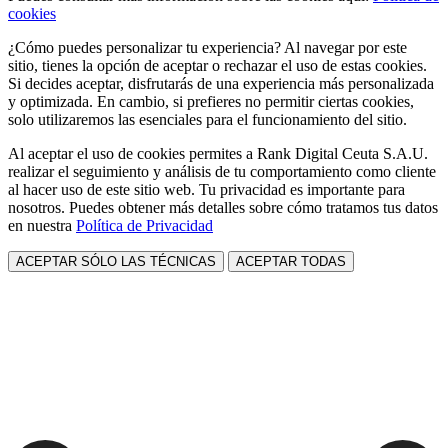
cookies
¿Cómo puedes personalizar tu experiencia? Al navegar por este
sitio, tienes la opción de aceptar o rechazar el uso de estas cookies.
Si decides aceptar, disfrutarás de una experiencia más personalizada
y optimizada. En cambio, si prefieres no permitir ciertas cookies,
solo utilizaremos las esenciales para el funcionamiento del sitio.
Al aceptar el uso de cookies permites a Rank Digital Ceuta S.A.U.
realizar el seguimiento y análisis de tu comportamiento como cliente
al hacer uso de este sitio web. Tu privacidad es importante para
nosotros. Puedes obtener más detalles sobre cómo tratamos tus datos
en nuestra
Política de Privacidad
ACEPTAR SÓLO LAS TÉCNICAS
ACEPTAR TODAS