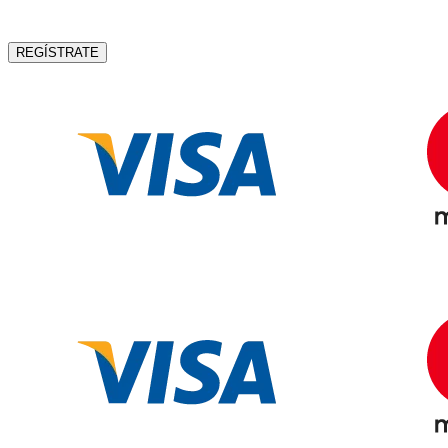
REGÍSTRATE