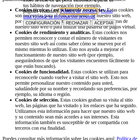
tus hábitos de navegación (por ejemplo,
Cookies técnicas / estrictamente necesarias.
Estas cookies
páginas visitadas).
Política de cookies
|
Cómo
son necesarias para el funcionamiento de nuestro sitio web,
trata Google tu información personal
por ejemplo, para permitirle conectarse a áreas seguras de
CONFIGURACIÓN
RECHAZAR
ACEPTAR
nuestro sitio web o para utilizar una pasarela de pagos virtual.
Cookies de rendimiento y analíticas.
Estas cookies nos
permiten reconocer y contar el número de visitantes en
nuestro sitio web así como saber cómo se mueven por el
mismo mientras lo utilizan. Esto nos ayuda a mejorar el
funcionamiento de nuestro sitio web (por ejemplo,
asegurándonos de que los visitantes encuentren fácilmente lo
que están buscando).
Cookies de funcionalidad.
Estas cookies se utilizan para
reconocerle cuando vuelve a visitar el sitio web. Esto nos
permite personalizar nuestro contenido para usted,
saludándole por su nombre y recordando sus preferencias, por
ejemplo, su idioma o región.
Cookies de selección.
Estas cookies graban su visita al sitio
web, las páginas que ha visitado y los enlaces que ha seguido.
Utilizamos esta información para hacer que nuestro sitio web
y su contenido sean más acordes a sus intereses. Esta
información también es susceptible de ser compartida con
terceros con esa finalidad.
Puedes consultar más información sobre las cookies aquí:
Política de