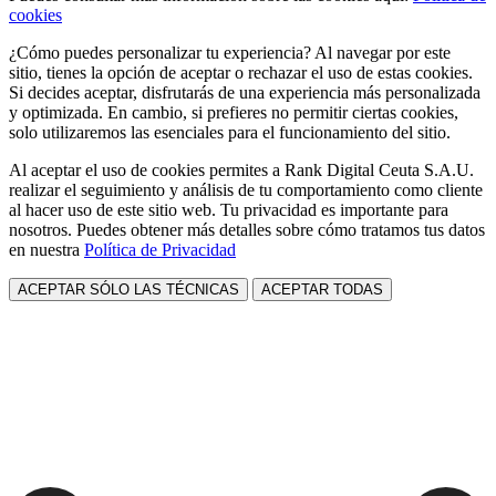
cookies
¿Cómo puedes personalizar tu experiencia? Al navegar por este
sitio, tienes la opción de aceptar o rechazar el uso de estas cookies.
Si decides aceptar, disfrutarás de una experiencia más personalizada
y optimizada. En cambio, si prefieres no permitir ciertas cookies,
solo utilizaremos las esenciales para el funcionamiento del sitio.
Al aceptar el uso de cookies permites a Rank Digital Ceuta S.A.U.
realizar el seguimiento y análisis de tu comportamiento como cliente
al hacer uso de este sitio web. Tu privacidad es importante para
nosotros. Puedes obtener más detalles sobre cómo tratamos tus datos
en nuestra
Política de Privacidad
ACEPTAR SÓLO LAS TÉCNICAS
ACEPTAR TODAS