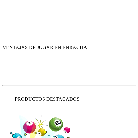
VENTAJAS DE JUGAR EN ENRACHA
PRODUCTOS DESTACADOS