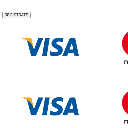
REGÍSTRATE