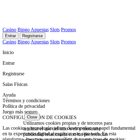
Casino
Bingo
Apuestas
Slots
Promos
Entrar
Registrarse
Casino
Bingo
Apuestas
Slots
Promos
Inicio
Entrar
Registrarse
Salas Físicas
Ayuda
Términos y condiciones
Política de privacidad
Juego más seguro
CONFIGURACIÓN DE COOKIES
Close
Utilizamos cookies propias y de terceros para
Las cookies y tecnologías afines desempeñan un papel fundamental
analizar el uso del sitio web y mostrarte
en tu experiencia digital al explorar este sitio web. En esta
publicidad relacionada con tus preferencias
plataforma, hacemos uso específico de cuatro tipos de cookies:
sobre la base de un perfil elaborado a partir de