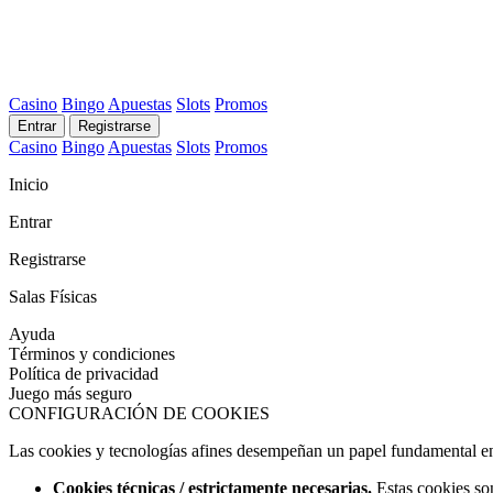
Casino
Bingo
Apuestas
Slots
Promos
Entrar
Registrarse
Casino
Bingo
Apuestas
Slots
Promos
Inicio
Entrar
Registrarse
Salas Físicas
Ayuda
Términos y condiciones
Política de privacidad
Juego más seguro
CONFIGURACIÓN DE COOKIES
Las cookies y tecnologías afines desempeñan un papel fundamental en t
Cookies técnicas / estrictamente necesarias.
Estas cookies son