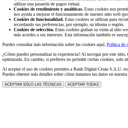
utilizar una pasarela de pagos virtual.
Cookies de rendimiento y analíticas.
Estas cookies nos permit
nos ayuda a mejorar el funcionamiento de nuestro sitio web (po
Cookies de funcionalidad.
Estas cookies se utilizan para reco
recordando sus preferencias, por ejemplo, su idioma o región.
Cookies de selección.
Estas cookies graban su visita al sitio w
más acordes a sus intereses. Esta información también es suscep
Puedes consultar más información sobre las cookies aquí:
Política de 
¿Cómo puedes personalizar tu experiencia? Al navegar por este sitio, t
optimizada. En cambio, si prefieres no permitir ciertas cookies, solo ut
Al aceptar el uso de cookies permites a Rank Digital Ceuta S.A.U. rea
Puedes obtener más detalles sobre cómo tratamos tus datos en nuestr
ACEPTAR SÓLO LAS TÉCNICAS
ACEPTAR TODAS