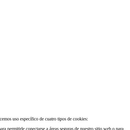
acemos uso específico de cuatro tipos de cookies:
ra permitirle conectarse a áreas seguras de nuestro sitio web o para