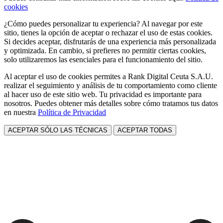
cookies
¿Cómo puedes personalizar tu experiencia? Al navegar por este
sitio, tienes la opción de aceptar o rechazar el uso de estas cookies.
Si decides aceptar, disfrutarás de una experiencia más personalizada
y optimizada. En cambio, si prefieres no permitir ciertas cookies,
solo utilizaremos las esenciales para el funcionamiento del sitio.
Al aceptar el uso de cookies permites a Rank Digital Ceuta S.A.U.
realizar el seguimiento y análisis de tu comportamiento como cliente
al hacer uso de este sitio web. Tu privacidad es importante para
nosotros. Puedes obtener más detalles sobre cómo tratamos tus datos
en nuestra
Política de Privacidad
ACEPTAR SÓLO LAS TÉCNICAS
ACEPTAR TODAS