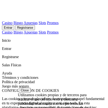
Casino
Bingo
Apuestas
Slots
Promos
Entrar
Registrarse
Casino
Bingo
Apuestas
Slots
Promos
Inicio
Entrar
Registrarse
Salas Físicas
Ayuda
Términos y condiciones
Política de privacidad
Juego más seguro
CONFIGURACIÓN DE COOKIES
Close
Utilizamos cookies propias y de terceros para
Las cookies y tecnologías afines desempeñan un papel fundamental
analizar el uso del sitio web y mostrarte
en tu experiencia digital al explorar este sitio web. En esta
publicidad relacionada con tus preferencias
plataforma, hacemos uso específico de cuatro tipos de cookies:
sobre la base de un perfil elaborado a partir de