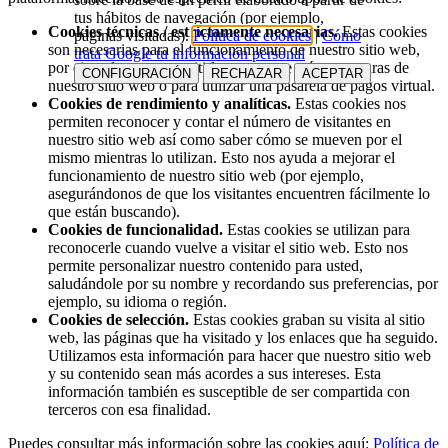
tus hábitos de navegación (por ejemplo,
Cookies técnicas / estrictamente necesarias.
Estas cookies
páginas visitadas).
Política de cookies
|
Cómo
son necesarias para el funcionamiento de nuestro sitio web,
trata Google tu información personal
por ejemplo, para permitirle conectarse a áreas seguras de
CONFIGURACIÓN
RECHAZAR
ACEPTAR
nuestro sitio web o para utilizar una pasarela de pagos virtual.
Cookies de rendimiento y analíticas.
Estas cookies nos
permiten reconocer y contar el número de visitantes en
nuestro sitio web así como saber cómo se mueven por el
mismo mientras lo utilizan. Esto nos ayuda a mejorar el
funcionamiento de nuestro sitio web (por ejemplo,
asegurándonos de que los visitantes encuentren fácilmente lo
que están buscando).
Cookies de funcionalidad.
Estas cookies se utilizan para
reconocerle cuando vuelve a visitar el sitio web. Esto nos
permite personalizar nuestro contenido para usted,
saludándole por su nombre y recordando sus preferencias, por
ejemplo, su idioma o región.
Cookies de selección.
Estas cookies graban su visita al sitio
web, las páginas que ha visitado y los enlaces que ha seguido.
Utilizamos esta información para hacer que nuestro sitio web
y su contenido sean más acordes a sus intereses. Esta
información también es susceptible de ser compartida con
terceros con esa finalidad.
Puedes consultar más información sobre las cookies aquí:
Política de