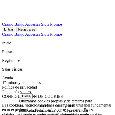
Casino
Bingo
Apuestas
Slots
Promos
Entrar
Registrarse
Casino
Bingo
Apuestas
Slots
Promos
Inicio
Entrar
Registrarse
Salas Físicas
Ayuda
Términos y condiciones
Política de privacidad
Juego más seguro
CONFIGURACIÓN DE COOKIES
Close
Utilizamos cookies propias y de terceros para
Las cookies y tecnologías afines desempeñan un papel fundamental
analizar el uso del sitio web y mostrarte
en tu experiencia digital al explorar este sitio web. En esta
publicidad relacionada con tus preferencias
plataforma, hacemos uso específico de cuatro tipos de cookies:
sobre la base de un perfil elaborado a partir de