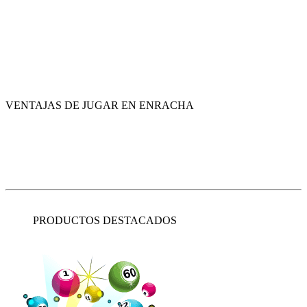
VENTAJAS DE JUGAR EN ENRACHA
PRODUCTOS DESTACADOS