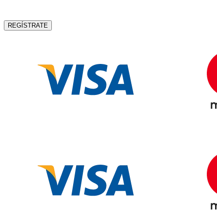
REGÍSTRATE