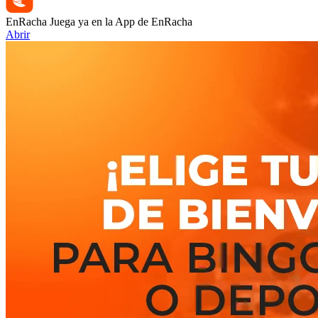
EnRacha
Juega ya en la App de EnRacha
Abrir