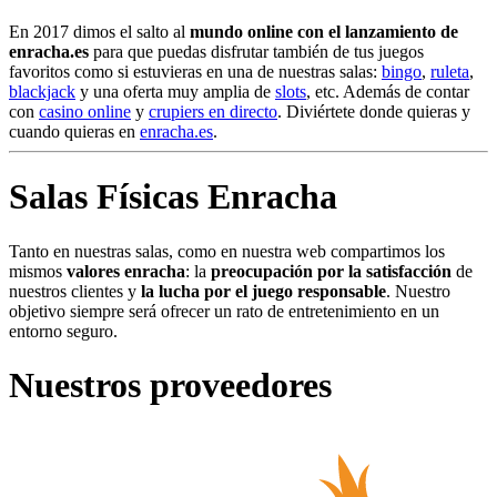
En 2017 dimos el salto al
mundo online con el lanzamiento de
enracha.es
para que puedas disfrutar también de tus juegos
favoritos como si estuvieras en una de nuestras salas:
bingo
,
ruleta
,
blackjack
y una oferta muy amplia de
slots
, etc. Además de contar
con
casino online
y
crupiers en directo
. Diviértete donde quieras y
cuando quieras en
enracha.es
.
Salas Físicas Enracha
Tanto en nuestras salas, como en nuestra web compartimos los
mismos
valores enracha
: la
preocupación por la satisfacción
de
nuestros clientes y
la lucha por el juego responsable
. Nuestro
objetivo siempre será ofrecer un rato de entretenimiento en un
entorno seguro.
Nuestros proveedores