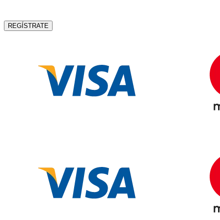
REGÍSTRATE