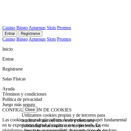
Casino
Bingo
Apuestas
Slots
Promos
Entrar
Registrarse
Casino
Bingo
Apuestas
Slots
Promos
Inicio
Entrar
Registrarse
Salas Físicas
Ayuda
Términos y condiciones
Política de privacidad
Juego más seguro
CONFIGURACIÓN DE COOKIES
Close
Utilizamos cookies propias y de terceros para
Las cookies y tecnologías afines desempeñan un papel fundamental
analizar el uso del sitio web y mostrarte
en tu experiencia digital al explorar este sitio web. En esta
publicidad relacionada con tus preferencias
plataforma, hacemos uso específico de cuatro tipos de cookies:
sobre la base de un perfil elaborado a partir de