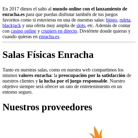
En 2017 dimos el salto al
mundo online con el lanzamiento de
enracha.es
para que puedas disfrutar también de tus juegos
favoritos como si estuvieras en una de nuestras salas:
bingo
,
ruleta
,
blackjack
y una oferta muy amplia de
slots
, etc. Además de contar
con
casino online
y
crupiers en directo
. Diviértete donde quieras y
cuando quieras en
enracha.es
.
Salas Físicas Enracha
Tanto en nuestras salas, como en nuestra web compartimos los
mismos
valores enracha
: la
preocupación por la satisfacción
de
nuestros clientes y
la lucha por el juego responsable
. Nuestro
objetivo siempre será ofrecer un rato de entretenimiento en un
entorno seguro.
Nuestros proveedores