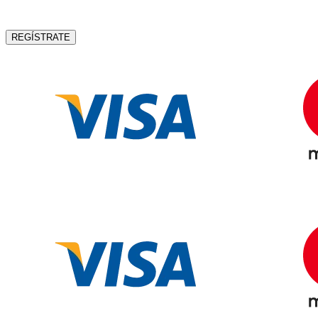
REGÍSTRATE