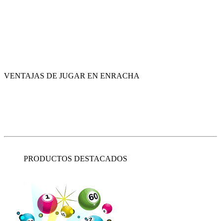
VENTAJAS DE JUGAR EN ENRACHA
PRODUCTOS DESTACADOS