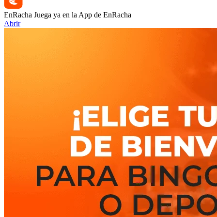
EnRacha
Juega ya en la App de EnRacha
Abrir