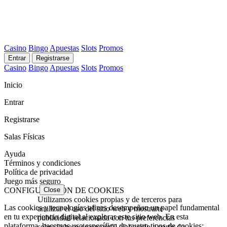
Casino
Bingo
Apuestas
Slots
Promos
Entrar
Registrarse
Casino
Bingo
Apuestas
Slots
Promos
Inicio
Entrar
Registrarse
Salas Físicas
Ayuda
Términos y condiciones
Política de privacidad
Juego más seguro
CONFIGURACIÓN DE COOKIES
Close
Utilizamos cookies propias y de terceros para
Las cookies y tecnologías afines desempeñan un papel fundamental
analizar el uso del sitio web y mostrarte
en tu experiencia digital al explorar este sitio web. En esta
publicidad relacionada con tus preferencias
plataforma, hacemos uso específico de cuatro tipos de cookies:
sobre la base de un perfil elaborado a partir de