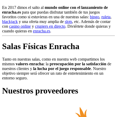
En 2017 dimos el salto al
mundo online con el lanzamiento de
enracha.es
para que puedas disfrutar también de tus juegos
favoritos como si estuvieras en una de nuestras salas:
bingo
,
ruleta
,
blackjack
y una oferta muy amplia de
slots
, etc. Además de contar
con
casino online
y
crupiers en directo
. Diviértete donde quieras y
cuando quieras en
enracha.es
.
Salas Físicas Enracha
Tanto en nuestras salas, como en nuestra web compartimos los
mismos
valores enracha
: la
preocupación por la satisfacción
de
nuestros clientes y
la lucha por el juego responsable
. Nuestro
objetivo siempre será ofrecer un rato de entretenimiento en un
entorno seguro.
Nuestros proveedores