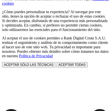
cookies
¿Cómo puedes personalizar tu experiencia? Al navegar por este
sitio, tienes la opción de aceptar o rechazar el uso de estas cookies.
Si decides aceptar, disfrutarás de una experiencia más personalizada
y optimizada. En cambio, si prefieres no permitir ciertas cookies,
solo utilizaremos las esenciales para el funcionamiento del sitio.
Al aceptar el uso de cookies permites a Rank Digital Ceuta S.A.U.
realizar el seguimiento y análisis de tu comportamiento como cliente
al hacer uso de este sitio web. Tu privacidad es importante para
nosotros. Puedes obtener más detalles sobre cómo tratamos tus datos
en nuestra
Política de Privacidad
ACEPTAR SÓLO LAS TÉCNICAS
ACEPTAR TODAS