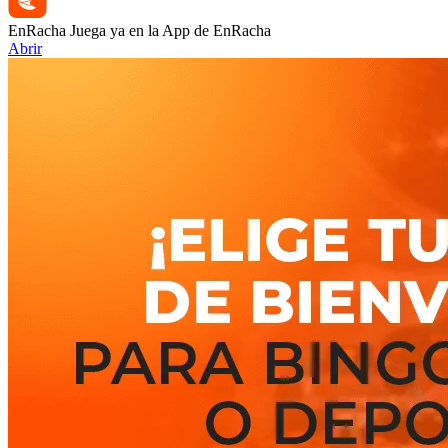
EnRacha
Juega ya en la App de EnRacha
Abrir