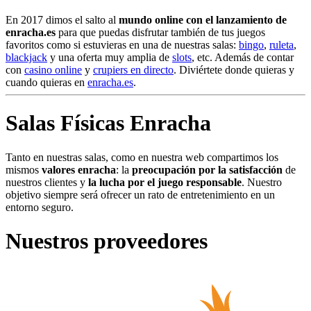
En 2017 dimos el salto al
mundo online con el lanzamiento de
enracha.es
para que puedas disfrutar también de tus juegos
favoritos como si estuvieras en una de nuestras salas:
bingo
,
ruleta
,
blackjack
y una oferta muy amplia de
slots
, etc. Además de contar
con
casino online
y
crupiers en directo
. Diviértete donde quieras y
cuando quieras en
enracha.es
.
Salas Físicas Enracha
Tanto en nuestras salas, como en nuestra web compartimos los
mismos
valores enracha
: la
preocupación por la satisfacción
de
nuestros clientes y
la lucha por el juego responsable
. Nuestro
objetivo siempre será ofrecer un rato de entretenimiento en un
entorno seguro.
Nuestros proveedores