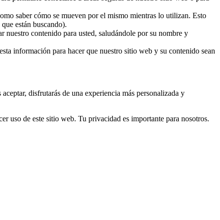
 como saber cómo se mueven por el mismo mientras lo utilizan. Esto
o que están buscando).
zar nuestro contenido para usted, saludándole por su nombre y
s esta información para hacer que nuestro sitio web y su contenido sean
s aceptar, disfrutarás de una experiencia más personalizada y
er uso de este sitio web. Tu privacidad es importante para nosotros.