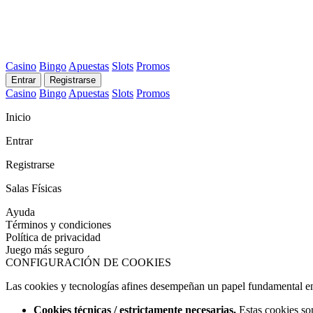
Casino
Bingo
Apuestas
Slots
Promos
Entrar
Registrarse
Casino
Bingo
Apuestas
Slots
Promos
Inicio
Entrar
Registrarse
Salas Físicas
Ayuda
Términos y condiciones
Política de privacidad
Juego más seguro
CONFIGURACIÓN DE COOKIES
Las cookies y tecnologías afines desempeñan un papel fundamental en t
Cookies técnicas / estrictamente necesarias.
Estas cookies son