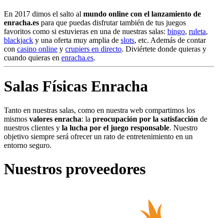
En 2017 dimos el salto al
mundo online con el lanzamiento de
enracha.es
para que puedas disfrutar también de tus juegos
favoritos como si estuvieras en una de nuestras salas:
bingo
,
ruleta
,
blackjack
y una oferta muy amplia de
slots
, etc. Además de contar
con
casino online
y
crupiers en directo
. Diviértete donde quieras y
cuando quieras en
enracha.es
.
Salas Físicas Enracha
Tanto en nuestras salas, como en nuestra web compartimos los
mismos
valores enracha
: la
preocupación por la satisfacción
de
nuestros clientes y
la lucha por el juego responsable
. Nuestro
objetivo siempre será ofrecer un rato de entretenimiento en un
entorno seguro.
Nuestros proveedores