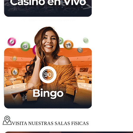
VISITA NUESTRAS SALAS FíSICAS