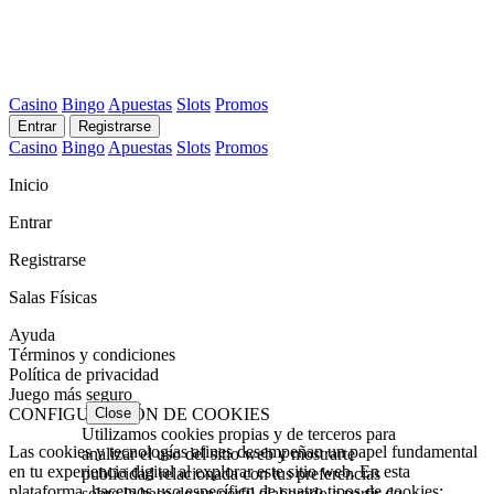
Casino
Bingo
Apuestas
Slots
Promos
Entrar
Registrarse
Casino
Bingo
Apuestas
Slots
Promos
Inicio
Entrar
Registrarse
Salas Físicas
Ayuda
Términos y condiciones
Política de privacidad
Juego más seguro
CONFIGURACIÓN DE COOKIES
Close
Utilizamos cookies propias y de terceros para
Las cookies y tecnologías afines desempeñan un papel fundamental
analizar el uso del sitio web y mostrarte
en tu experiencia digital al explorar este sitio web. En esta
publicidad relacionada con tus preferencias
plataforma, hacemos uso específico de cuatro tipos de cookies:
sobre la base de un perfil elaborado a partir de