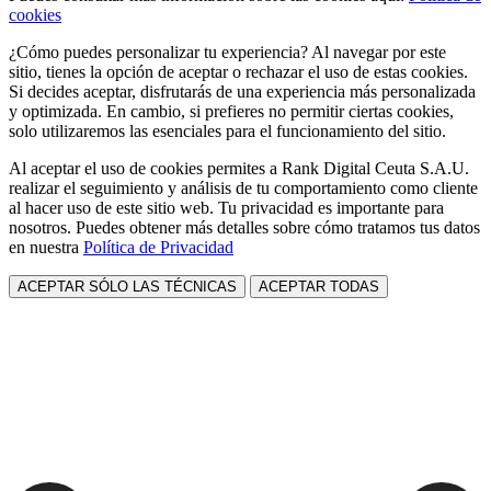
cookies
¿Cómo puedes personalizar tu experiencia? Al navegar por este
sitio, tienes la opción de aceptar o rechazar el uso de estas cookies.
Si decides aceptar, disfrutarás de una experiencia más personalizada
y optimizada. En cambio, si prefieres no permitir ciertas cookies,
solo utilizaremos las esenciales para el funcionamiento del sitio.
Al aceptar el uso de cookies permites a Rank Digital Ceuta S.A.U.
realizar el seguimiento y análisis de tu comportamiento como cliente
al hacer uso de este sitio web. Tu privacidad es importante para
nosotros. Puedes obtener más detalles sobre cómo tratamos tus datos
en nuestra
Política de Privacidad
ACEPTAR SÓLO LAS TÉCNICAS
ACEPTAR TODAS