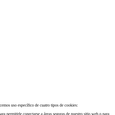
acemos uso específico de cuatro tipos de cookies:
ra permitirle conectarse a áreas seguras de nuestro sitio web o para