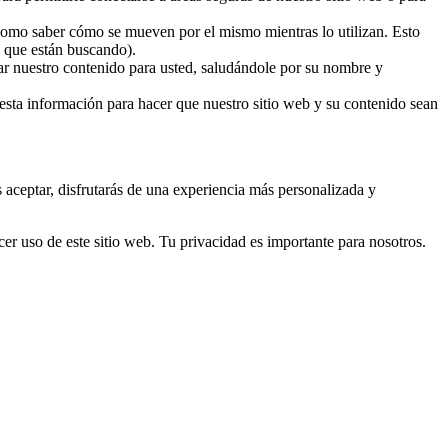
 como saber cómo se mueven por el mismo mientras lo utilizan. Esto
o que están buscando).
zar nuestro contenido para usted, saludándole por su nombre y
s esta información para hacer que nuestro sitio web y su contenido sean
s aceptar, disfrutarás de una experiencia más personalizada y
er uso de este sitio web. Tu privacidad es importante para nosotros.