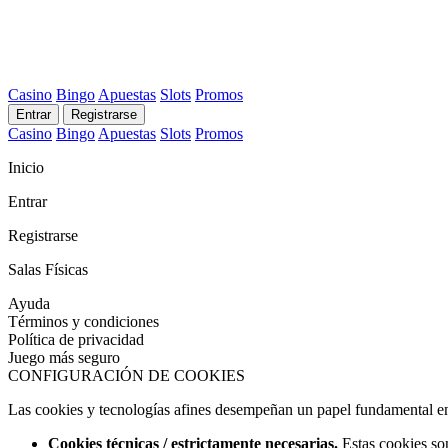
Casino
Bingo
Apuestas
Slots
Promos
Entrar
Registrarse
Casino
Bingo
Apuestas
Slots
Promos
Inicio
Entrar
Registrarse
Salas Físicas
Ayuda
Términos y condiciones
Política de privacidad
Juego más seguro
CONFIGURACIÓN DE COOKIES
Las cookies y tecnologías afines desempeñan un papel fundamental en t
Cookies técnicas / estrictamente necesarias.
Estas cookies son