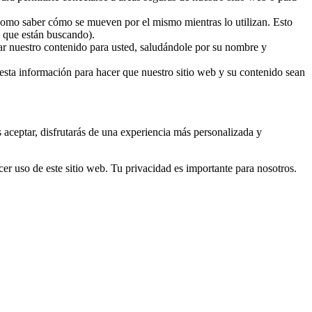
 como saber cómo se mueven por el mismo mientras lo utilizan. Esto
o que están buscando).
zar nuestro contenido para usted, saludándole por su nombre y
s esta información para hacer que nuestro sitio web y su contenido sean
s aceptar, disfrutarás de una experiencia más personalizada y
er uso de este sitio web. Tu privacidad es importante para nosotros.