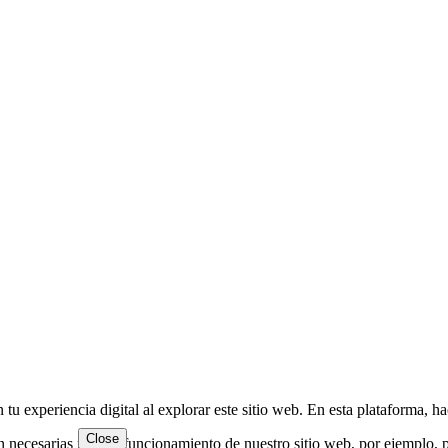
u experiencia digital al explorar este sitio web. En esta plataforma, h
Close
 necesarias para el funcionamiento de nuestro sitio web, por ejemplo, pa