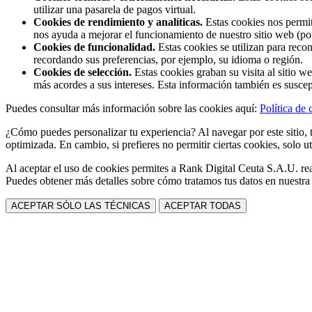
utilizar una pasarela de pagos virtual.
Cookies de rendimiento y analíticas.
Estas cookies nos permit
nos ayuda a mejorar el funcionamiento de nuestro sitio web (po
Cookies de funcionalidad.
Estas cookies se utilizan para reco
recordando sus preferencias, por ejemplo, su idioma o región.
Cookies de selección.
Estas cookies graban su visita al sitio w
más acordes a sus intereses. Esta información también es suscep
Puedes consultar más información sobre las cookies aquí:
Política de 
¿Cómo puedes personalizar tu experiencia? Al navegar por este sitio, t
optimizada. En cambio, si prefieres no permitir ciertas cookies, solo ut
Al aceptar el uso de cookies permites a Rank Digital Ceuta S.A.U. rea
Puedes obtener más detalles sobre cómo tratamos tus datos en nuestr
ACEPTAR SÓLO LAS TÉCNICAS
ACEPTAR TODAS