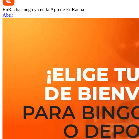
EnRacha
Juega ya en la App de EnRacha
Abrir