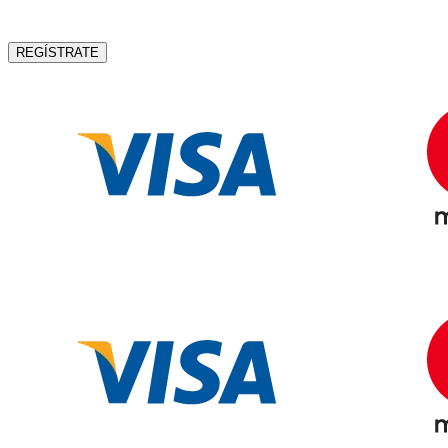
REGÍSTRATE