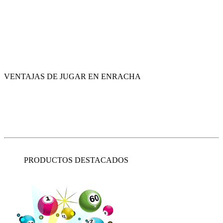
VENTAJAS DE JUGAR EN ENRACHA
PRODUCTOS DESTACADOS