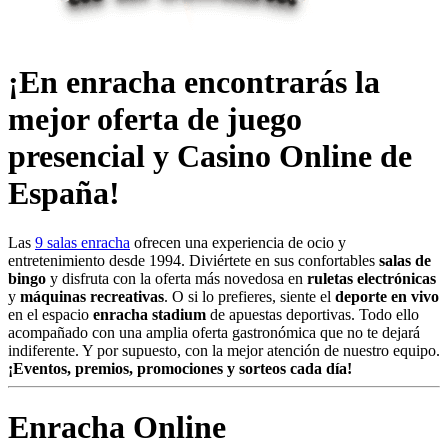
¡En enracha encontrarás la
mejor oferta de juego
presencial y Casino Online de
España!
Las
9 salas enracha
ofrecen una experiencia de ocio y
entretenimiento desde 1994. Diviértete en sus confortables
salas de
bingo
y disfruta con la oferta más novedosa en
ruletas electrónicas
y
máquinas recreativas
. O si lo prefieres, siente el
deporte en vivo
en el espacio
enracha stadium
de apuestas deportivas. Todo ello
acompañado con una amplia oferta gastronómica que no te dejará
indiferente. Y por supuesto, con la mejor atención de nuestro equipo.
¡Eventos, premios, promociones y sorteos cada día!
Enracha Online