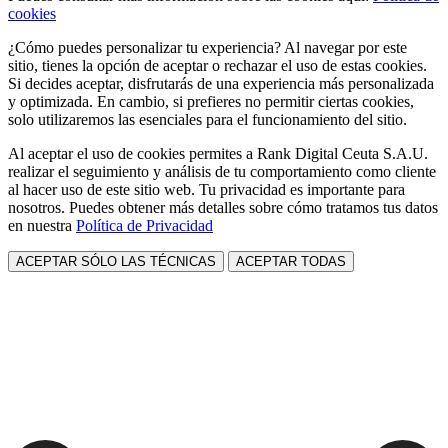
cookies
¿Cómo puedes personalizar tu experiencia? Al navegar por este
sitio, tienes la opción de aceptar o rechazar el uso de estas cookies.
Si decides aceptar, disfrutarás de una experiencia más personalizada
y optimizada. En cambio, si prefieres no permitir ciertas cookies,
solo utilizaremos las esenciales para el funcionamiento del sitio.
Al aceptar el uso de cookies permites a Rank Digital Ceuta S.A.U.
realizar el seguimiento y análisis de tu comportamiento como cliente
al hacer uso de este sitio web. Tu privacidad es importante para
nosotros. Puedes obtener más detalles sobre cómo tratamos tus datos
en nuestra
Política de Privacidad
ACEPTAR SÓLO LAS TÉCNICAS
ACEPTAR TODAS