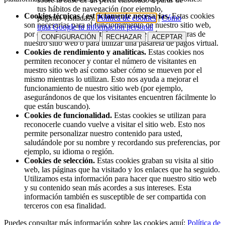
tus hábitos de navegación (por ejemplo,
Cookies técnicas / estrictamente necesarias.
Estas cookies
páginas visitadas).
Política de cookies
|
Cómo
son necesarias para el funcionamiento de nuestro sitio web,
trata Google tu información personal
por ejemplo, para permitirle conectarse a áreas seguras de
CONFIGURACIÓN
RECHAZAR
ACEPTAR
nuestro sitio web o para utilizar una pasarela de pagos virtual.
Cookies de rendimiento y analíticas.
Estas cookies nos
permiten reconocer y contar el número de visitantes en
nuestro sitio web así como saber cómo se mueven por el
mismo mientras lo utilizan. Esto nos ayuda a mejorar el
funcionamiento de nuestro sitio web (por ejemplo,
asegurándonos de que los visitantes encuentren fácilmente lo
que están buscando).
Cookies de funcionalidad.
Estas cookies se utilizan para
reconocerle cuando vuelve a visitar el sitio web. Esto nos
permite personalizar nuestro contenido para usted,
saludándole por su nombre y recordando sus preferencias, por
ejemplo, su idioma o región.
Cookies de selección.
Estas cookies graban su visita al sitio
web, las páginas que ha visitado y los enlaces que ha seguido.
Utilizamos esta información para hacer que nuestro sitio web
y su contenido sean más acordes a sus intereses. Esta
información también es susceptible de ser compartida con
terceros con esa finalidad.
Puedes consultar más información sobre las cookies aquí:
Política de