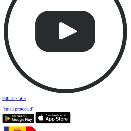
930 477 563
|
[email protected]