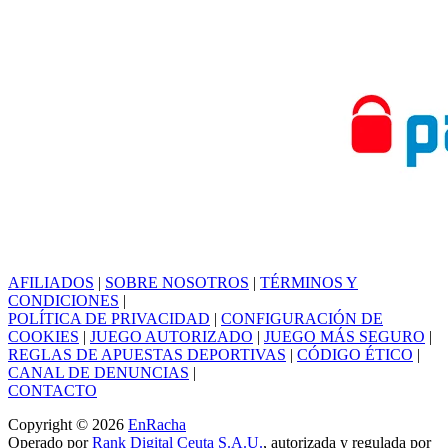
AFILIADOS
|
SOBRE NOSOTROS
|
TÉRMINOS Y
CONDICIONES
|
POLÍTICA DE PRIVACIDAD
|
CONFIGURACIÓN DE
COOKIES
|
JUEGO AUTORIZADO
|
JUEGO MÁS SEGURO
|
REGLAS DE APUESTAS DEPORTIVAS
|
CÓDIGO ÉTICO
|
CANAL DE DENUNCIAS
|
CONTACTO
Copyright © 2026
EnRacha
Operado por
Rank Digital Ceuta S.A.U.
, autorizada y regulada por