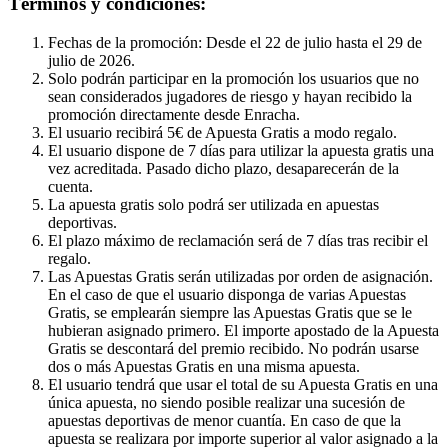
Términos y condiciones:
Fechas de la promoción: Desde el 22 de julio hasta el 29 de
julio de 2026.
Solo podrán participar en la promoción los usuarios que no
sean considerados jugadores de riesgo y hayan recibido la
promoción directamente desde Enracha.
El usuario recibirá 5€ de Apuesta Gratis a modo regalo.
El usuario dispone de 7 días para utilizar la apuesta gratis una
vez acreditada. Pasado dicho plazo, desaparecerán de la
cuenta.
La apuesta gratis solo podrá ser utilizada en apuestas
deportivas.
El plazo máximo de reclamación será de 7 días tras recibir el
regalo.
Las Apuestas Gratis serán utilizadas por orden de asignación.
En el caso de que el usuario disponga de varias Apuestas
Gratis, se emplearán siempre las Apuestas Gratis que se le
hubieran asignado primero. El importe apostado de la Apuesta
Gratis se descontará del premio recibido. No podrán usarse
dos o más Apuestas Gratis en una misma apuesta.
El usuario tendrá que usar el total de su Apuesta Gratis en una
única apuesta, no siendo posible realizar una sucesión de
apuestas deportivas de menor cuantía. En caso de que la
apuesta se realizara por importe superior al valor asignado a la