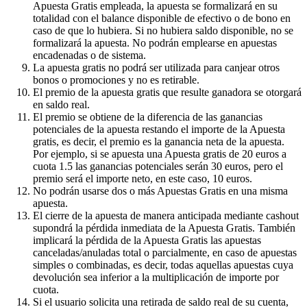
Apuesta Gratis empleada, la apuesta se formalizará en su
totalidad con el balance disponible de efectivo o de bono en
caso de que lo hubiera. Si no hubiera saldo disponible, no se
formalizará la apuesta. No podrán emplearse en apuestas
encadenadas o de sistema.
La apuesta gratis no podrá ser utilizada para canjear otros
bonos o promociones y no es retirable.
El premio de la apuesta gratis que resulte ganadora se otorgará
en saldo real.
El premio se obtiene de la diferencia de las ganancias
potenciales de la apuesta restando el importe de la Apuesta
gratis, es decir, el premio es la ganancia neta de la apuesta.
Por ejemplo, si se apuesta una Apuesta gratis de 20 euros a
cuota 1.5 las ganancias potenciales serán 30 euros, pero el
premio será el importe neto, en este caso, 10 euros.
No podrán usarse dos o más Apuestas Gratis en una misma
apuesta.
El cierre de la apuesta de manera anticipada mediante cashout
supondrá la pérdida inmediata de la Apuesta Gratis. También
implicará la pérdida de la Apuesta Gratis las apuestas
canceladas/anuladas total o parcialmente, en caso de apuestas
simples o combinadas, es decir, todas aquellas apuestas cuya
devolución sea inferior a la multiplicación de importe por
cuota.
Si el usuario solicita una retirada de saldo real de su cuenta,