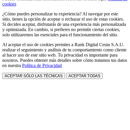
cookies
¿Cómo puedes personalizar tu experiencia? Al navegar por este
sitio, tienes la opción de aceptar o rechazar el uso de estas cookies.
Si decides aceptar, disfrutarás de una experiencia más personalizada
y optimizada. En cambio, si prefieres no permitir ciertas cookies,
solo utilizaremos las esenciales para el funcionamiento del sitio.
Al aceptar el uso de cookies permites a Rank Digital Ceuta S.A.U.
realizar el seguimiento y análisis de tu comportamiento como cliente
al hacer uso de este sitio web. Tu privacidad es importante para
nosotros. Puedes obtener más detalles sobre cómo tratamos tus datos
en nuestra
Política de Privacidad
ACEPTAR SÓLO LAS TÉCNICAS
ACEPTAR TODAS