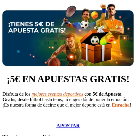
¡5€ EN APUESTAS GRATIS!
Disfruta de los
mejores eventos deportivos
con
5€ de Apuesta
Gratis
, desde fútbol hasta tenis, tú eliges dónde poner la emoción.
¡Es nuestra forma de decirte que el mejor deporte está en
Enracha
!
APOSTAR