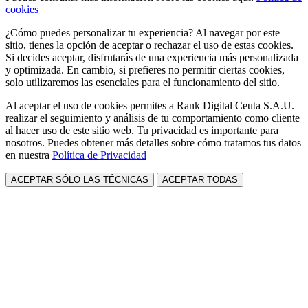
cookies
¿Cómo puedes personalizar tu experiencia? Al navegar por este
sitio, tienes la opción de aceptar o rechazar el uso de estas cookies.
Si decides aceptar, disfrutarás de una experiencia más personalizada
y optimizada. En cambio, si prefieres no permitir ciertas cookies,
solo utilizaremos las esenciales para el funcionamiento del sitio.
Al aceptar el uso de cookies permites a Rank Digital Ceuta S.A.U.
realizar el seguimiento y análisis de tu comportamiento como cliente
al hacer uso de este sitio web. Tu privacidad es importante para
nosotros. Puedes obtener más detalles sobre cómo tratamos tus datos
en nuestra
Política de Privacidad
ACEPTAR SÓLO LAS TÉCNICAS
ACEPTAR TODAS