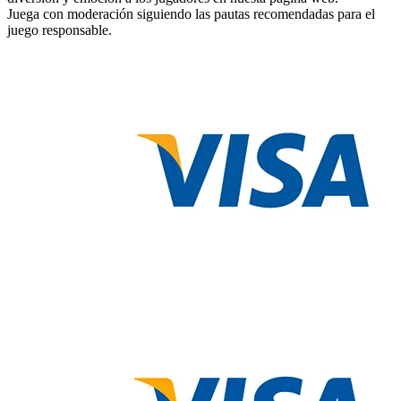
Juega con moderación siguiendo las pautas recomendadas para el
juego responsable.