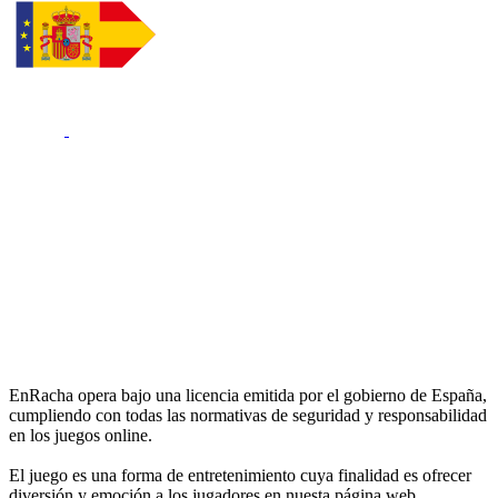
EnRacha opera bajo una licencia emitida por el gobierno de España,
cumpliendo con todas las normativas de seguridad y responsabilidad
en los juegos online.
El juego es una forma de entretenimiento cuya finalidad es ofrecer
diversión y emoción a los jugadores en nuesta página web.