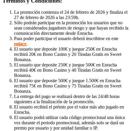
Términos y Condiciones:
La promoción comienza el 24 de febrero de 2026 y finaliza el
27 de febrero de 2026 a las 23:59h.
Sólo podrán participar en la promoción los usuarios que no
sean considerados jugadores de riesgo y que hayan recibido la
comunicación directamente desde Enracha.
Para poder participar el usuario deberá inscribirse en este
enlace
.
El usuario que deposite 100€ y juegue 250€ en Enracha
recibirá 20€ en Bono Casino y 20 Tiradas Gratis en Sweet
Bonanza.
El usuario que deposite 250€ y juegue 500€ en Enracha
recibirá 40€ en Bono Casino y 40 Tiradas Gratis en Sweet
Bonanza.
El usuario que deposite 500€ y juegue 1.500€ en Enracha
recibirá 75€ en Bono Casino y 75 Tiradas Gratis en Sweet
Bonanza.
La entrega del pago se realizará dentro de las 24/48 horas
siguientes a la finalización de la promoción.
El usuario recibirá el prémio por el valor más alto jugado en
Enracha.
El usuario podrá utilizar cada código promocional una única
vez durante el periodo promocional, además solo se dará un
premio por usuario y por unidad familiar o IP.