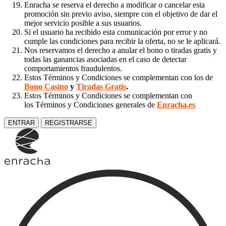
Enracha se reserva el derecho a modificar o cancelar esta
promoción sin previo aviso, siempre con el objetivo de dar el
mejor servicio posible a sus usuarios.
Si el usuario ha recibido esta comunicación por error y no
cumple las condiciones para recibir la oferta, no se le aplicará.
Nos reservamos el derecho a anular el bono o tiradas gratis y
todas las ganancias asociadas en el caso de detectar
comportamientos fraudulentos.
Estos Términos y Condiciones se complementan con los de
Bono Casino
y
Tiradas Gratis
.
Estos Términos y Condiciones se complementan con
los Términos y Condiciones generales de
Enracha.es
ENTRAR
REGISTRARSE