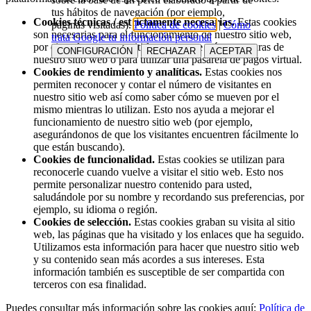
tus hábitos de navegación (por ejemplo,
Cookies técnicas / estrictamente necesarias.
Estas cookies
páginas visitadas).
Política de cookies
|
Cómo
son necesarias para el funcionamiento de nuestro sitio web,
trata Google tu información personal
por ejemplo, para permitirle conectarse a áreas seguras de
CONFIGURACIÓN
RECHAZAR
ACEPTAR
nuestro sitio web o para utilizar una pasarela de pagos virtual.
Cookies de rendimiento y analíticas.
Estas cookies nos
permiten reconocer y contar el número de visitantes en
nuestro sitio web así como saber cómo se mueven por el
mismo mientras lo utilizan. Esto nos ayuda a mejorar el
funcionamiento de nuestro sitio web (por ejemplo,
asegurándonos de que los visitantes encuentren fácilmente lo
que están buscando).
Cookies de funcionalidad.
Estas cookies se utilizan para
reconocerle cuando vuelve a visitar el sitio web. Esto nos
permite personalizar nuestro contenido para usted,
saludándole por su nombre y recordando sus preferencias, por
ejemplo, su idioma o región.
Cookies de selección.
Estas cookies graban su visita al sitio
web, las páginas que ha visitado y los enlaces que ha seguido.
Utilizamos esta información para hacer que nuestro sitio web
y su contenido sean más acordes a sus intereses. Esta
información también es susceptible de ser compartida con
terceros con esa finalidad.
Puedes consultar más información sobre las cookies aquí:
Política de