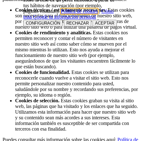
tus hábitos de navegación (por ejemplo,
Cookies técnicas / estrictamente necesarias.
Estas cookies
páginas visitadas).
Política de cookies
|
Cómo
son necesarias para el funcionamiento de nuestro sitio web,
trata Google tu información personal
por ejemplo, para permitirle conectarse a áreas seguras de
CONFIGURACIÓN
RECHAZAR
ACEPTAR
nuestro sitio web o para utilizar una pasarela de pagos virtual.
Cookies de rendimiento y analíticas.
Estas cookies nos
permiten reconocer y contar el número de visitantes en
nuestro sitio web así como saber cómo se mueven por el
mismo mientras lo utilizan. Esto nos ayuda a mejorar el
funcionamiento de nuestro sitio web (por ejemplo,
asegurándonos de que los visitantes encuentren fácilmente lo
que están buscando).
Cookies de funcionalidad.
Estas cookies se utilizan para
reconocerle cuando vuelve a visitar el sitio web. Esto nos
permite personalizar nuestro contenido para usted,
saludándole por su nombre y recordando sus preferencias, por
ejemplo, su idioma o región.
Cookies de selección.
Estas cookies graban su visita al sitio
web, las páginas que ha visitado y los enlaces que ha seguido.
Utilizamos esta información para hacer que nuestro sitio web
y su contenido sean más acordes a sus intereses. Esta
información también es susceptible de ser compartida con
terceros con esa finalidad.
Puedes consultar más información sobre las cookies aquí:
Política de