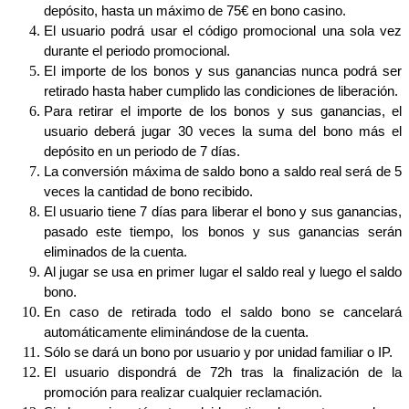
depósito, hasta un máximo de 75€ en bono casino.
El usuario podrá usar el código promocional una sola vez
durante el periodo promocional.
El importe de los bonos y sus ganancias nunca podrá ser
retirado hasta haber cumplido las condiciones de liberación.
Para retirar el importe de los bonos y sus ganancias, el
usuario deberá jugar 30 veces la suma del bono más el
depósito en un periodo de 7 días.
La conversión máxima de saldo bono a saldo real será de 5
veces la cantidad de bono recibido.
El usuario tiene 7 días para liberar el bono y sus ganancias,
pasado este tiempo, los bonos y sus ganancias serán
eliminados de la cuenta.
Al jugar se usa en primer lugar el saldo real y luego el saldo
bono.
En caso de retirada todo el saldo bono se cancelará
automáticamente eliminándose de la cuenta.
Sólo se dará un bono por usuario y por unidad familiar o IP.
El usuario dispondrá de 72h tras la finalización de la
promoción para realizar cualquier reclamación.