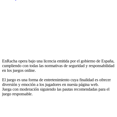
EnRacha opera bajo una licencia emitida por el gobierno de España,
cumpliendo con todas las normativas de seguridad y responsabilidad
en los juegos online.
El juego es una forma de entretenimiento cuya finalidad es ofrecer
diversión y emoción a los jugadores en nuesta página web.
Juega con moderación siguiendo las pautas recomendadas para el
juego responsable.