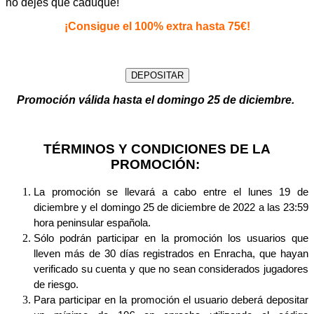
no dejes que caduque!
¡Consigue el 100% extra hasta 75€!
DEPOSITAR
Promoción válida hasta el domingo 25 de diciembre.
TÉRMINOS Y CONDICIONES DE LA
PROMOCIÓN:
La promoción se llevará a cabo entre el lunes 19 de
diciembre y el domingo 25 de diciembre de 2022 a las 23:59
hora peninsular española.
Sólo podrán participar en la promoción los usuarios que
lleven más de 30 días registrados en Enracha, que hayan
verificado su cuenta y que no sean considerados jugadores
de riesgo.
Para participar en la promoción el usuario deberá depositar