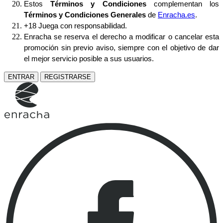
Estos
Términos y Condiciones
complementan los
Términos y Condiciones Generales
de
Enracha.es
.
+18 Juega con responsabilidad.
Enracha se reserva el derecho a modificar o cancelar esta
promoción sin previo aviso, siempre con el objetivo de dar
el mejor servicio posible a sus usuarios.
ENTRAR
REGISTRARSE