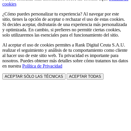
cookies
¿Cómo puedes personalizar tu experiencia? Al navegar por este
sitio, tienes la opción de aceptar o rechazar el uso de estas cookies.
Si decides aceptar, disfrutarás de una experiencia más personalizada
y optimizada. En cambio, si prefieres no permitir ciertas cookies,
solo utilizaremos las esenciales para el funcionamiento del sitio.
Al aceptar el uso de cookies permites a Rank Digital Ceuta S.A.U.
realizar el seguimiento y análisis de tu comportamiento como cliente
al hacer uso de este sitio web. Tu privacidad es importante para
nosotros. Puedes obtener más detalles sobre cómo tratamos tus datos
en nuestra
Política de Privacidad
ACEPTAR SÓLO LAS TÉCNICAS
ACEPTAR TODAS