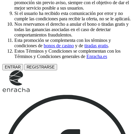
promoción sin previo aviso, siempre con el objetivo de dar el
mejor servicio posible a sus usuarios.
Si el usuario ha recibido esta comunicación por error y no
cumple las condiciones para recibir la oferta, no se le aplicará.
Nos reservamos el derecho a anular el bono o tiradas gratis y
todas las ganancias asociadas en el caso de detectar
comportamientos fraudulentos.
Esta promoción se complementa con los términos y
condiciones de
bonos de casino
y de
tiradas gratis
.
Estos Términos y Condiciones se complementan con los
Términos y Condiciones generales de
Enracha.es
ENTRAR
REGISTRARSE