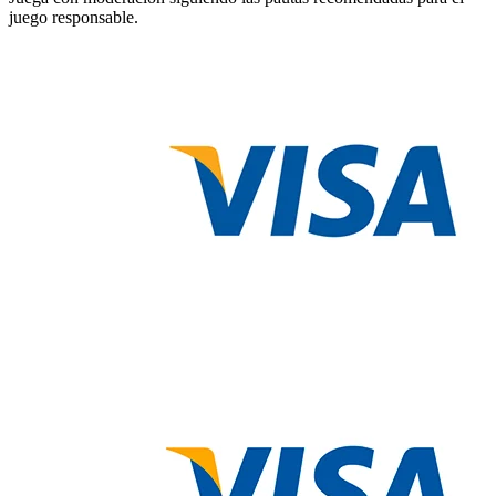
juego responsable.