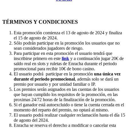
TÉRMINOS Y CONDICIONES
Esta promoción comienza el 13 de agosto de 2024 y finaliza
el 15 de agosto de 2024.
Sólo podrán participar en la promoción los usuarios que no
sean considerados jugadores de riesgo.
Para participar en esta promoción el usuario tendrá que
inscribirse primero en este
link
y a continuación jugar 20€ de
saldo real en slots y ruletas de Enracha durante el periodo
promocional para recibir 10€ de bono casino.
El usuario podrá participar en la promoción
una única vez
durante el periodo promocional
, además solo se dará un
premio por usuario y por unidad familiar o IP.
Los premios serán asignados en las cuentas de los usuarios
que hayan cumplido los requisitos de la promoción, en las
proximas 24/72 horas de la finalización de la promoción.
Si el ganador está autoexcluido o tiene la cuenta cerrada en el
momento del reparto del premio, no optará al mismo.
El usuario podrá realizar cualquier reclamación hasta el día 15
de agosto del 2024.
Enracha se reserva el derecho a modificar o cancelar esta