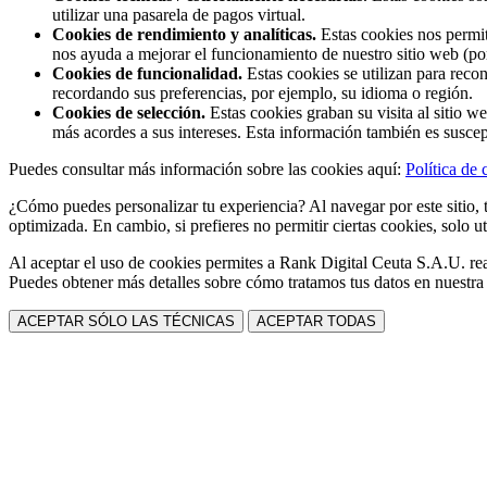
utilizar una pasarela de pagos virtual.
Cookies de rendimiento y analíticas.
Estas cookies nos permit
nos ayuda a mejorar el funcionamiento de nuestro sitio web (po
Cookies de funcionalidad.
Estas cookies se utilizan para reco
recordando sus preferencias, por ejemplo, su idioma o región.
Cookies de selección.
Estas cookies graban su visita al sitio w
más acordes a sus intereses. Esta información también es suscep
Puedes consultar más información sobre las cookies aquí:
Política de 
¿Cómo puedes personalizar tu experiencia? Al navegar por este sitio, t
optimizada. En cambio, si prefieres no permitir ciertas cookies, solo ut
Al aceptar el uso de cookies permites a Rank Digital Ceuta S.A.U. rea
Puedes obtener más detalles sobre cómo tratamos tus datos en nuestr
ACEPTAR SÓLO LAS TÉCNICAS
ACEPTAR TODAS