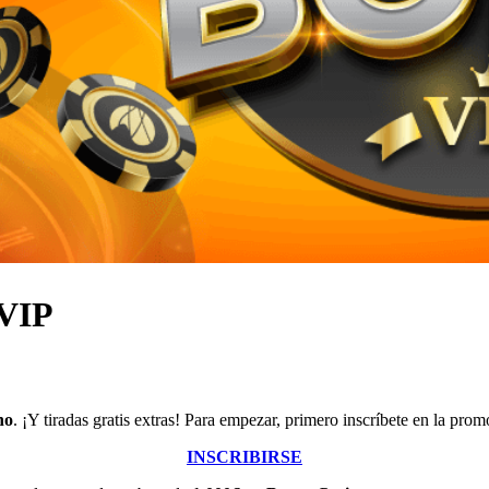
 VIP
no
. ¡Y tiradas gratis extras! Para empezar, primero inscríbete en la prom
INSCRIBIRSE