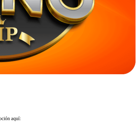
oción aquí: