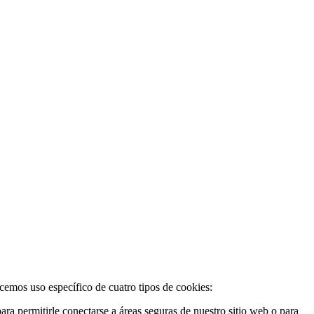
acemos uso específico de cuatro tipos de cookies:
ra permitirle conectarse a áreas seguras de nuestro sitio web o para