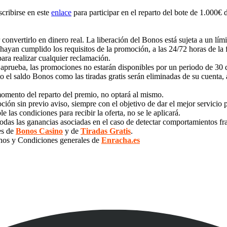
cribirse en este
enlace
para participar en el reparto del bote de 1.000€
convertirlo en dinero real. La liberación del Bonos está sujeta a un lím
hayan cumplido los requisitos de la promoción, a las 24/72 horas de la 
ara realizar cualquier reclamación.
e aprueba, las promociones no estarán disponibles por un periodo de 30 d
tanto el saldo Bonos como las tiradas gratis serán eliminadas de su cuent
 momento del reparto del premio, no optará al mismo.
ión sin previo aviso, siempre con el objetivo de dar el mejor servicio p
 las condiciones para recibir la oferta, no se le aplicará.
todas las ganancias asociadas en el caso de detectar comportamientos fr
es de
Bonos Casino
y de
Tiradas Gratis
.
nos y Condiciones generales de
Enracha.es