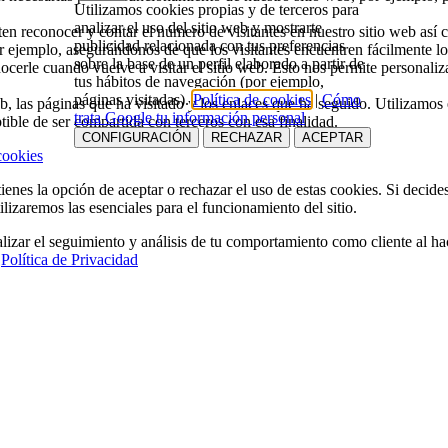
Utilizamos cookies propias y de terceros para
analizar el uso del sitio web y mostrarte
en reconocer y contar el número de visitantes en nuestro sitio web así
publicidad relacionada con tus preferencias
r ejemplo, asegurándonos de que los visitantes encuentren fácilmente l
sobre la base de un perfil elaborado a partir de
nocerle cuando vuelve a visitar el sitio web. Esto nos permite personali
tus hábitos de navegación (por ejemplo,
páginas visitadas).
Política de cookies
|
Cómo
eb, las páginas que ha visitado y los enlaces que ha seguido. Utilizamo
trata Google tu información personal
tible de ser compartida con terceros con esa finalidad.
CONFIGURACIÓN
RECHAZAR
ACEPTAR
cookies
ienes la opción de aceptar o rechazar el uso de estas cookies. Si decide
ilizaremos las esenciales para el funcionamiento del sitio.
lizar el seguimiento y análisis de tu comportamiento como cliente al hac
a
Política de Privacidad