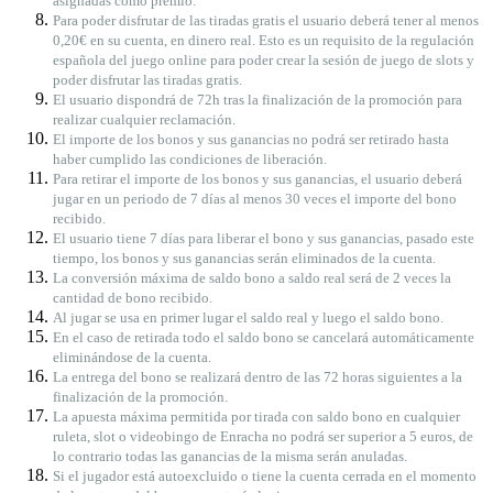
asignadas como premio.
Para poder disfrutar de las tiradas gratis el usuario deberá tener al menos
0,20€ en su cuenta, en dinero real. Esto es un requisito de la regulación
española del juego online para poder crear la sesión de juego de slots y
poder disfrutar las tiradas gratis.
El usuario dispondrá de 72h tras la finalización de la promoción para
realizar cualquier reclamación.
El importe de los bonos y sus ganancias no podrá ser retirado hasta
haber cumplido las condiciones de liberación.
Para retirar el importe de los bonos y sus ganancias, el usuario deberá
jugar en un periodo de 7 días al menos 30 veces el importe del bono
recibido.
El usuario tiene 7 días para liberar el bono y sus ganancias, pasado este
tiempo, los bonos y sus ganancias serán eliminados de la cuenta.
La conversión máxima de saldo bono a saldo real será de 2 veces la
cantidad de bono recibido.
Al jugar se usa en primer lugar el saldo real y luego el saldo bono.
En el caso de retirada todo el saldo bono se cancelará automáticamente
eliminándose de la cuenta.
La entrega del bono se realizará dentro de las 72 horas siguientes a la
finalización de la promoción.
La apuesta máxima permitida por tirada con saldo bono en cualquier
ruleta, slot o videobingo de Enracha no podrá ser superior a 5 euros, de
lo contrario todas las ganancias de la misma serán anuladas.
Si el jugador está autoexcluido o tiene la cuenta cerrada en el momento