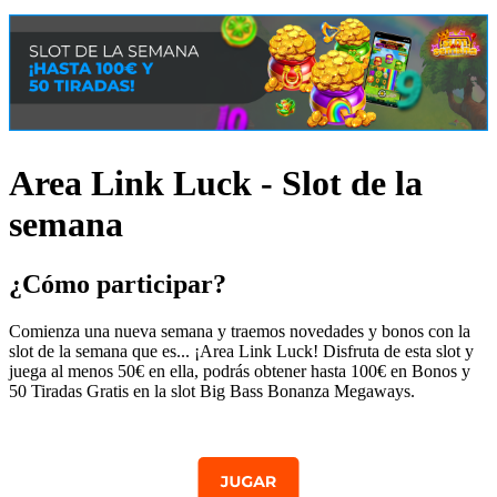
Area Link Luck - Slot de la
semana
¿Cómo participar?
Comienza una nueva semana y traemos novedades y bonos con la
slot de la semana que es... ¡Area Link Luck! Disfruta de esta slot y
juega al menos 50€ en ella, podrás obtener hasta 100€ en Bonos y
50 Tiradas Gratis en la slot Big Bass Bonanza Megaways.