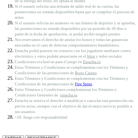
de la entrega del bono, no optará al mismo.
Si el usuario solicita una retirada de saldo real de su cuenta, las
promociones no estarán disponibles hasta que se complete el proceso de
retiro.
Si el usuario solicita un aumento en sus límites de depósito y se aprueba,
las promociones no estarán disponibles por un periodo de 30 días a
partir de la fecha de aprobación, ni podrá recibir ningún premio.
Nos reservamos el derecho de anular los bonos y todas las ganancias
asociadas en el caso de detectar comportamientos fraudulentos.
Enracha podrá ponerse en contacto con los jugadores mediante correo
electrónico y estos podrán anunciarse en el
blog
y redes sociales.
Condiciones exclusivas para el juego en
Enracha.es
Estos Términos y Condiciones se complementan con los Términos y
Condiciones de las promociones de
Bono Casino
.
Estos Términos y Condiciones se complementan con los Términos y
Condiciones de las promociones de
Free Spins
.
Estos Términos y Condiciones complementan los Términos y
Condiciones Generales de
enracha.es
Enracha se reserva el derecho a modificar o cancelar esta promoción sin
previo aviso, siempre con el objetivo de dar el mejor servicio posible a
sus usuarios.
+18. Juega con responsabilidad.