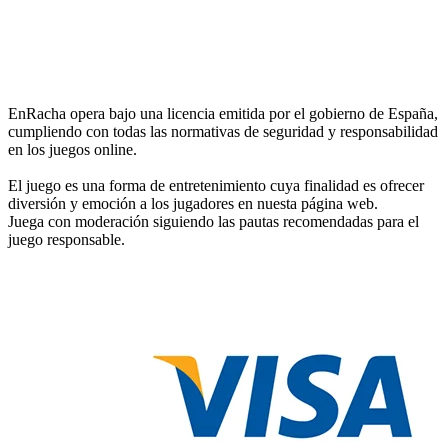
EnRacha opera bajo una licencia emitida por el gobierno de España,
cumpliendo con todas las normativas de seguridad y responsabilidad
en los juegos online.
El juego es una forma de entretenimiento cuya finalidad es ofrecer
diversión y emoción a los jugadores en nuesta página web.
Juega con moderación siguiendo las pautas recomendadas para el
juego responsable.