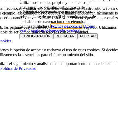
Utilizamos cookies propias y de terceros para
analizar el uso del sitio web y mostrarte
en reconocer y contar el número de visitantes en nuestro sitio web así
publicidad relacionada con tus preferencias
r ejemplo, asegurándonos de que los visitantes encuentren fácilmente l
sobre la base de un perfil elaborado a partir de
nocerle cuando vuelve a visitar el sitio web. Esto nos permite personali
tus hábitos de navegación (por ejemplo,
páginas visitadas).
Política de cookies
|
Cómo
eb, las páginas que ha visitado y los enlaces que ha seguido. Utilizamo
trata Google tu información personal
tible de ser compartida con terceros con esa finalidad.
CONFIGURACIÓN
RECHAZAR
ACEPTAR
cookies
ienes la opción de aceptar o rechazar el uso de estas cookies. Si decide
ilizaremos las esenciales para el funcionamiento del sitio.
lizar el seguimiento y análisis de tu comportamiento como cliente al hac
a
Política de Privacidad