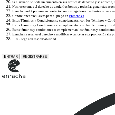
Si el usuario solicita un aumento en sus límites de depósito y se aprueba,
Nos reservamos el derecho de anular los bonos y todas las ganancias asoci
Enracha podrá ponerse en contacto con los jugadores mediante correo elec
Condiciones exclusivas para el juego en
Enracha.es
Estos Términos y Condiciones se complementan con los Términos y Cond
Estos Términos y Condiciones se complementan con los Términos y Cond
Estos términos y condiciones se complementan los términos y condicione
Enracha se reserva el derecho a modificar o cancelar esta promoción sin pre
+18. Juega con responsabilidad.
ENTRAR
REGISTRARSE