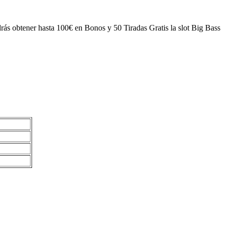
ás obtener hasta 100€ en Bonos y 50 Tiradas Gratis la slot Big Bass