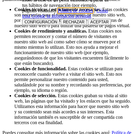
tus hábitos de navegación (por ejemplo,
Cookies técnicas / estrictamente necesarias.
Estas cookies
páginas visitadas).
Política de cookies
|
Cómo
son necesarias para el funcionamiento de nuestro sitio web,
trata Google tu información personal
por ejemplo, para permitirle conectarse a áreas seguras de
CONFIGURACIÓN
RECHAZAR
ACEPTAR
nuestro sitio web o para utilizar una pasarela de pagos virtual.
Cookies de rendimiento y analíticas.
Estas cookies nos
permiten reconocer y contar el número de visitantes en
nuestro sitio web así como saber cómo se mueven por el
mismo mientras lo utilizan. Esto nos ayuda a mejorar el
funcionamiento de nuestro sitio web (por ejemplo,
asegurándonos de que los visitantes encuentren fácilmente lo
que están buscando).
Cookies de funcionalidad.
Estas cookies se utilizan para
reconocerle cuando vuelve a visitar el sitio web. Esto nos
permite personalizar nuestro contenido para usted,
saludándole por su nombre y recordando sus preferencias, por
ejemplo, su idioma o región.
Cookies de selección.
Estas cookies graban su visita al sitio
web, las páginas que ha visitado y los enlaces que ha seguido.
Utilizamos esta información para hacer que nuestro sitio web
y su contenido sean más acordes a sus intereses. Esta
información también es susceptible de ser compartida con
terceros con esa finalidad.
Puedes consultar más información sobre las cookies aquí:
Política de