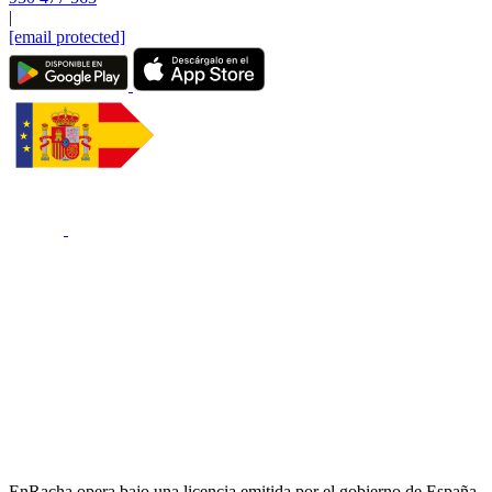
|
[email protected]
EnRacha opera bajo una licencia emitida por el gobierno de España,