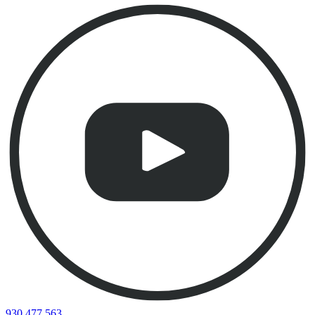
930 477 563