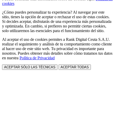
cookies
¿Cómo puedes personalizar tu experiencia? Al navegar por este
sitio, tienes la opción de aceptar o rechazar el uso de estas cookies.
Si decides aceptar, disfrutarás de una experiencia más personalizada
y optimizada. En cambio, si prefieres no permitir ciertas cookies,
solo utilizaremos las esenciales para el funcionamiento del sitio.
Al aceptar el uso de cookies permites a Rank Digital Ceuta S.A.U.
realizar el seguimiento y análisis de tu comportamiento como cliente
al hacer uso de este sitio web. Tu privacidad es importante para
nosotros. Puedes obtener más detalles sobre cómo tratamos tus datos
en nuestra
Política de Privacidad
ACEPTAR SÓLO LAS TÉCNICAS
ACEPTAR TODAS