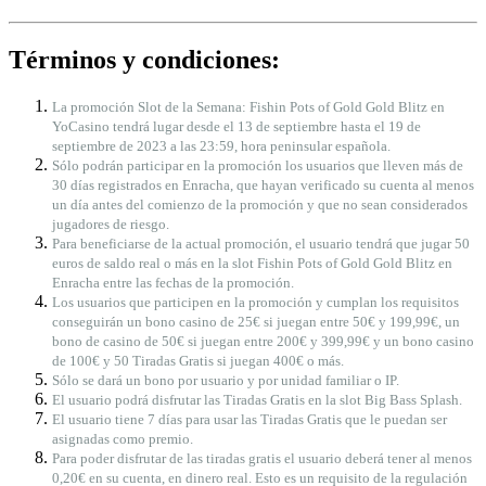
Términos y condiciones:
La promoción Slot de la Semana: Fishin Pots of Gold Gold Blitz en
YoCasino tendrá lugar desde el 13 de septiembre hasta el 19 de
septiembre de 2023 a las 23:59, hora peninsular española.
Sólo podrán participar en la promoción los usuarios que lleven más de
30 días registrados en Enracha, que hayan verificado su cuenta al menos
un día antes del comienzo de la promoción y que no sean considerados
jugadores de riesgo.
Para beneficiarse de la actual promoción, el usuario tendrá que jugar 50
euros de saldo real o más en la slot Fishin Pots of Gold Gold Blitz en
Enracha entre las fechas de la promoción.
Los usuarios que participen en la promoción y cumplan los requisitos
conseguirán un bono casino de 25€ si juegan entre 50€ y 199,99€, un
bono de casino de 50€ si juegan entre 200€ y 399,99€ y un bono casino
de 100€ y 50 Tiradas Gratis si juegan 400€ o más.
Sólo se dará un bono por usuario y por unidad familiar o IP.
El usuario podrá disfrutar las Tiradas Gratis en la slot Big Bass Splash.
El usuario tiene 7 días para usar las Tiradas Gratis que le puedan ser
asignadas como premio.
Para poder disfrutar de las tiradas gratis el usuario deberá tener al menos
0,20€ en su cuenta, en dinero real. Esto es un requisito de la regulación