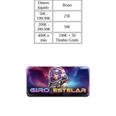
Dinero
Bono
jugado
50€ -
25€
199.99€
200€ -
50€
399.99€
400€ o
100€ + 50
más
Tiradas Gratis