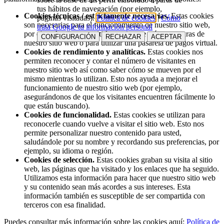
tus hábitos de navegación (por ejemplo,
Cookies técnicas / estrictamente necesarias.
Estas cookies
páginas visitadas).
Política de cookies
|
Cómo
son necesarias para el funcionamiento de nuestro sitio web,
trata Google tu información personal
por ejemplo, para permitirle conectarse a áreas seguras de
CONFIGURACIÓN
RECHAZAR
ACEPTAR
nuestro sitio web o para utilizar una pasarela de pagos virtual.
Cookies de rendimiento y analíticas.
Estas cookies nos
permiten reconocer y contar el número de visitantes en
nuestro sitio web así como saber cómo se mueven por el
mismo mientras lo utilizan. Esto nos ayuda a mejorar el
funcionamiento de nuestro sitio web (por ejemplo,
asegurándonos de que los visitantes encuentren fácilmente lo
que están buscando).
Cookies de funcionalidad.
Estas cookies se utilizan para
reconocerle cuando vuelve a visitar el sitio web. Esto nos
permite personalizar nuestro contenido para usted,
saludándole por su nombre y recordando sus preferencias, por
ejemplo, su idioma o región.
Cookies de selección.
Estas cookies graban su visita al sitio
web, las páginas que ha visitado y los enlaces que ha seguido.
Utilizamos esta información para hacer que nuestro sitio web
y su contenido sean más acordes a sus intereses. Esta
información también es susceptible de ser compartida con
terceros con esa finalidad.
Puedes consultar más información sobre las cookies aquí:
Política de