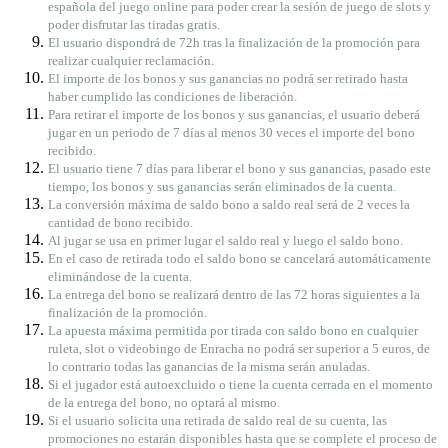
española del juego online para poder crear la sesión de juego de slots y
poder disfrutar las tiradas gratis.
El usuario dispondrá de 72h tras la finalización de la promoción para
realizar cualquier reclamación.
El importe de los bonos y sus ganancias no podrá ser retirado hasta
haber cumplido las condiciones de liberación.
Para retirar el importe de los bonos y sus ganancias, el usuario deberá
jugar en un periodo de 7 días al menos 30 veces el importe del bono
recibido.
El usuario tiene 7 días para liberar el bono y sus ganancias, pasado este
tiempo, los bonos y sus ganancias serán eliminados de la cuenta.
La conversión máxima de saldo bono a saldo real será de 2 veces la
cantidad de bono recibido.
Al jugar se usa en primer lugar el saldo real y luego el saldo bono.
En el caso de retirada todo el saldo bono se cancelará automáticamente
eliminándose de la cuenta.
La entrega del bono se realizará dentro de las 72 horas siguientes a la
finalización de la promoción.
La apuesta máxima permitida por tirada con saldo bono en cualquier
ruleta, slot o videobingo de Enracha no podrá ser superior a 5 euros, de
lo contrario todas las ganancias de la misma serán anuladas.
Si el jugador está autoexcluido o tiene la cuenta cerrada en el momento
de la entrega del bono, no optará al mismo.
Si el usuario solicita una retirada de saldo real de su cuenta, las
promociones no estarán disponibles hasta que se complete el proceso de