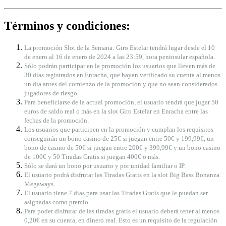
Términos y condiciones:
La promoción Slot de la Semana: Giro Estelar tendrá lugar desde el 10
de enero al 16 de enero de 2024 a las 23:59, hora peninsular española.
Sólo podrán participar en la promoción los usuarios que lleven más de
30 días registrados en Enracha, que hayan verificado su cuenta al menos
un día antes del comienzo de la promoción y que no sean considerados
jugadores de riesgo.
Para beneficiarse de la actual promoción, el usuario tendrá que jugar 50
euros de saldo real o más en la slot Giro Estelar en Enracha entre las
fechas de la promoción.
Los usuarios que participen en la promoción y cumplan los requisitos
conseguirán un bono casino de 25€ si juegan entre 50€ y 199,99€, un
bono de casino de 50€ si juegan entre 200€ y 399,99€ y un bono casino
de 100€ y 50 Tiradas Gratis si juegan 400€ o más.
Sólo se dará un bono por usuario y por unidad familiar o IP.
El usuario podrá disfrutar las Tiradas Gratis en la slot Big Bass Bonanza
Megaways.
El usuario tiene 7 días para usar las Tiradas Gratis que le puedan ser
asignadas como premio.
Para poder disfrutar de las tiradas gratis el usuario deberá tener al menos
0,20€ en su cuenta, en dinero real. Esto es un requisito de la regulación