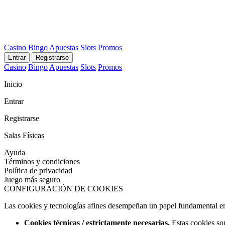
Casino
Bingo
Apuestas
Slots
Promos
Entrar
Registrarse
Casino
Bingo
Apuestas
Slots
Promos
Inicio
Entrar
Registrarse
Salas Físicas
Ayuda
Términos y condiciones
Política de privacidad
Juego más seguro
CONFIGURACIÓN DE COOKIES
Las cookies y tecnologías afines desempeñan un papel fundamental en t
Cookies técnicas / estrictamente necesarias.
Estas cookies son