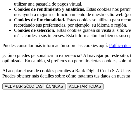
utilizar una pasarela de pagos virtual.
Cookies de rendimiento y analíticas.
Estas cookies nos permit
nos ayuda a mejorar el funcionamiento de nuestro sitio web (po
Cookies de funcionalidad.
Estas cookies se utilizan para reco
recordando sus preferencias, por ejemplo, su idioma o región.
Cookies de selección.
Estas cookies graban su visita al sitio w
más acordes a sus intereses. Esta información también es suscep
Puedes consultar más información sobre las cookies aquí:
Política de 
¿Cómo puedes personalizar tu experiencia? Al navegar por este sitio, t
optimizada. En cambio, si prefieres no permitir ciertas cookies, solo ut
Al aceptar el uso de cookies permites a Rank Digital Ceuta S.A.U. rea
Puedes obtener más detalles sobre cómo tratamos tus datos en nuestr
ACEPTAR SÓLO LAS TÉCNICAS
ACEPTAR TODAS