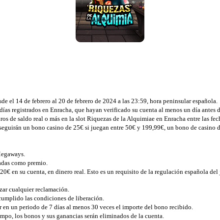
e el 14 de febrero al 20 de febrero de 2024 a las 23:59, hora peninsular española.
 días registrados en Enracha, que hayan verificado su cuenta al menos un día antes
uros de saldo real o más en la slot Riquezas de la Alquimiae en Enracha entre las fe
nseguirán un bono casino de 25€ si juegan entre 50€ y 199,99€, un bono de casino 
 Megaways.
gnadas como premio.
0,20€ en su cuenta, en dinero real. Esto es un requisito de la regulación española del
izar cualquier reclamación.
 cumplido las condiciones de liberación.
ar en un periodo de 7 días al menos 30 veces el importe del bono recibido.
iempo, los bonos y sus ganancias serán eliminados de la cuenta.