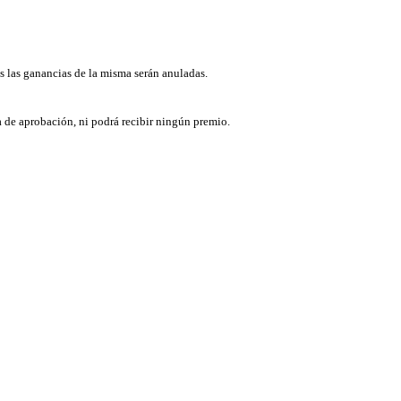
s las ganancias de la misma serán anuladas.
ha de aprobación, ni podrá recibir ningún premio.