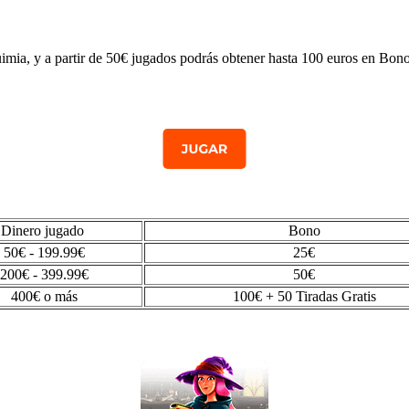
imia, y a partir de 50€ jugados podrás obtener hasta 100 euros en Bon
Dinero jugado
Bono
50€ - 199.99€
25€
200€ - 399.99€
50€
400€ o más
100€ + 50 Tiradas Gratis