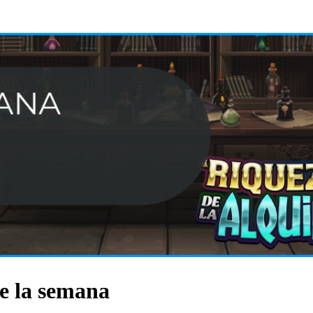
de la semana