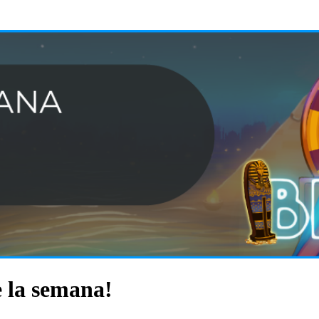
e la semana!