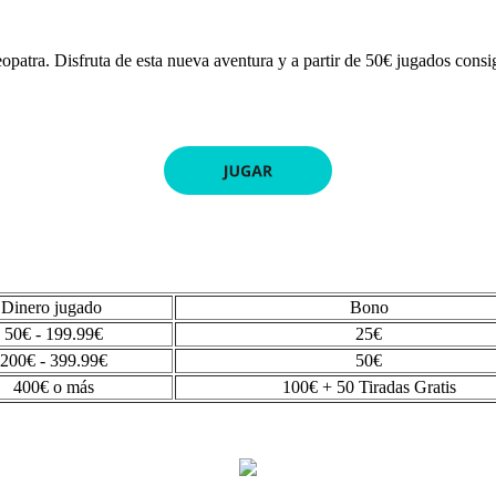
opatra. Disfruta de esta nueva aventura y a partir de 50€ jugados cons
Dinero jugado
Bono
50€ - 199.99€
25€
200€ - 399.99€
50€
400€ o más
100€ + 50 Tiradas Gratis