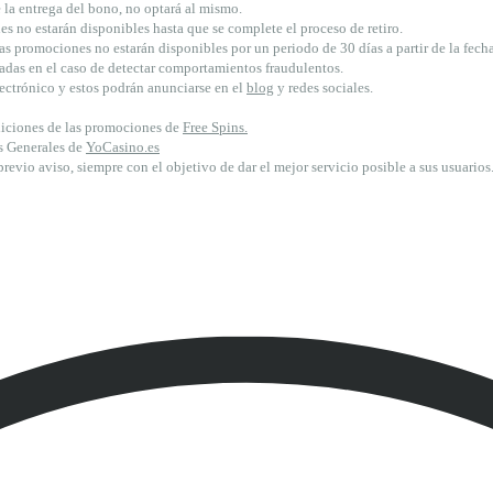
 la entrega del bono, no optará al mismo.
nes no estarán disponibles hasta que se complete el proceso de retiro.
 las promociones no estarán disponibles por un periodo de 30 días a partir de la fec
adas en el caso de detectar comportamientos fraudulentos.
ectrónico y estos podrán anunciarse en el
blog
y redes sociales.
iciones de las promociones de
Free Spins.
s Generales de
YoCasino.es
revio aviso, siempre con el objetivo de dar el mejor servicio posible a sus usuarios