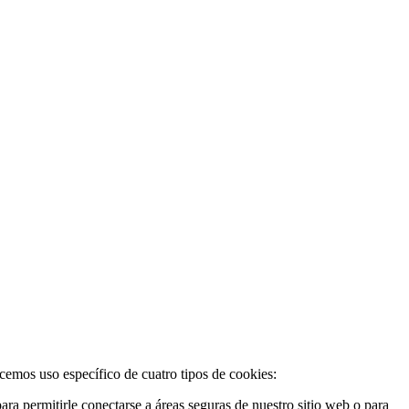
acemos uso específico de cuatro tipos de cookies:
ra permitirle conectarse a áreas seguras de nuestro sitio web o para