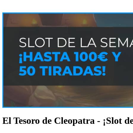
El Tesoro de Cleopatra - ¡Slot d