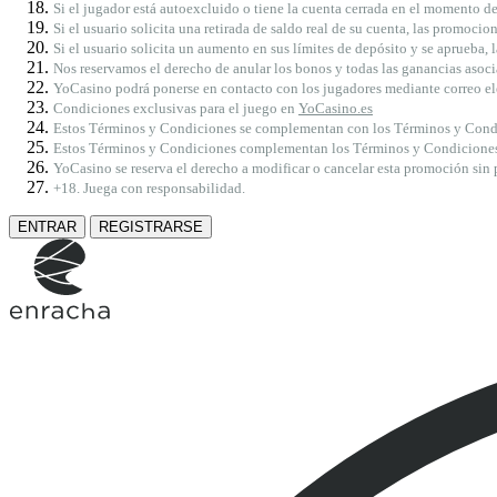
Si el jugador está autoexcluido o tiene la cuenta cerrada en el momento de
Si el usuario solicita una retirada de saldo real de su cuenta, las promocio
Si el usuario solicita un aumento en sus límites de depósito y se aprueba,
Nos reservamos el derecho de anular los bonos y todas las ganancias asoci
YoCasino podrá ponerse en contacto con los jugadores mediante correo el
Condiciones exclusivas para el juego en
YoCasino.es
Estos Términos y Condiciones se complementan con los Términos y Cond
Estos Términos y Condiciones complementan los Términos y Condicione
YoCasino se reserva el derecho a modificar o cancelar esta promoción sin p
+18. Juega con responsabilidad.
ENTRAR
REGISTRARSE