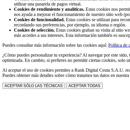
utilizar una pasarela de pagos virtual.
Cookies de rendimiento y analíticas.
Estas cookies nos permit
nos ayuda a mejorar el funcionamiento de nuestro sitio web (po
Cookies de funcionalidad.
Estas cookies se utilizan para reco
recordando sus preferencias, por ejemplo, su idioma o región.
Cookies de selección.
Estas cookies graban su visita al sitio w
más acordes a sus intereses. Esta información también es suscep
Puedes consultar más información sobre las cookies aquí:
Política de 
¿Cómo puedes personalizar tu experiencia? Al navegar por este sitio, t
optimizada. En cambio, si prefieres no permitir ciertas cookies, solo ut
Al aceptar el uso de cookies permites a Rank Digital Ceuta S.A.U. rea
Puedes obtener más detalles sobre cómo tratamos tus datos en nuestr
ACEPTAR SÓLO LAS TÉCNICAS
ACEPTAR TODAS