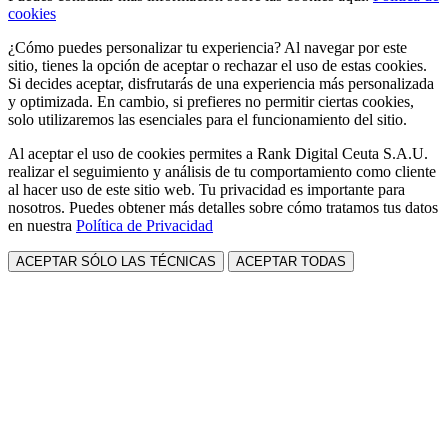
cookies
¿Cómo puedes personalizar tu experiencia? Al navegar por este
sitio, tienes la opción de aceptar o rechazar el uso de estas cookies.
Si decides aceptar, disfrutarás de una experiencia más personalizada
y optimizada. En cambio, si prefieres no permitir ciertas cookies,
solo utilizaremos las esenciales para el funcionamiento del sitio.
Al aceptar el uso de cookies permites a Rank Digital Ceuta S.A.U.
realizar el seguimiento y análisis de tu comportamiento como cliente
al hacer uso de este sitio web. Tu privacidad es importante para
nosotros. Puedes obtener más detalles sobre cómo tratamos tus datos
en nuestra
Política de Privacidad
ACEPTAR SÓLO LAS TÉCNICAS
ACEPTAR TODAS