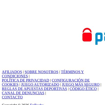
AFILIADOS
|
SOBRE NOSOTROS
|
TÉRMINOS Y
CONDICIONES
|
POLÍTICA DE PRIVACIDAD
|
CONFIGURACIÓN DE
COOKIES
|
JUEGO AUTORIZADO
|
JUEGO MÁS SEGURO
|
REGLAS DE APUESTAS DEPORTIVAS
|
CÓDIGO ÉTICO
|
CANAL DE DENUNCIAS
|
CONTACTO