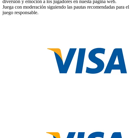
diversión y emoción a los jugadores en nuesta página web.
Juega con moderación siguiendo las pautas recomendadas para el
juego responsable.