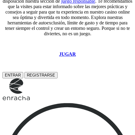
disposición nuestra sección de
juego responsable
. Te recomendamos
que la visites para estar informado sobre las mejores prácticas y
consejos a seguir para que tu experiencia en nuestro casino online
sea óptima y divertida en todo momento. Explora nuestras
herramientas de autoexclusión, límite de gasto y de tiempo para
tener siempre el control y crear un entorno seguro. Porque si no te
diviertes, no es un juego.
JUGAR
ENTRAR
REGISTRARSE