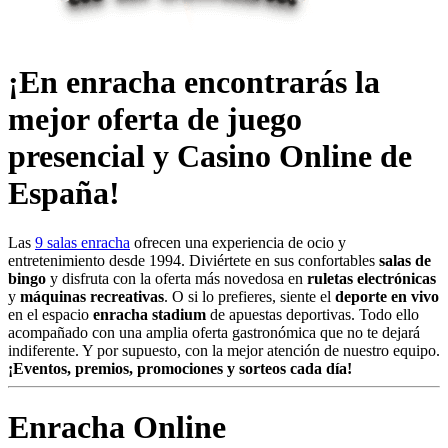
¡En enracha encontrarás la
mejor oferta de juego
presencial y Casino Online de
España!
Las
9 salas enracha
ofrecen una experiencia de ocio y
entretenimiento desde 1994. Diviértete en sus confortables
salas de
bingo
y disfruta con la oferta más novedosa en
ruletas electrónicas
y
máquinas recreativas
. O si lo prefieres, siente el
deporte en vivo
en el espacio
enracha stadium
de apuestas deportivas. Todo ello
acompañado con una amplia oferta gastronómica que no te dejará
indiferente. Y por supuesto, con la mejor atención de nuestro equipo.
¡Eventos, premios, promociones y sorteos cada día!
Enracha Online