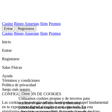
Casino
Bingo
Apuestas
Slots
Promos
Entrar
Registrarse
Casino
Bingo
Apuestas
Slots
Promos
Inicio
Entrar
Registrarse
Salas Físicas
Ayuda
Términos y condiciones
Política de privacidad
Juego más seguro
CONFIGURACIÓN DE COOKIES
Close
Utilizamos cookies propias y de terceros para
Las cookies y tecnologías afines desempeñan un papel fundamental
analizar el uso del sitio web y mostrarte
en tu experiencia digital al explorar este sitio web. En esta
publicidad relacionada con tus preferencias
plataforma, hacemos uso específico de cuatro tipos de cookies:
sobre la base de un perfil elaborado a partir de