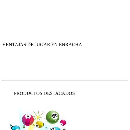
VENTAJAS DE JUGAR EN ENRACHA
PRODUCTOS DESTACADOS