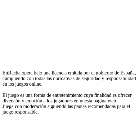
EnRacha opera bajo una licencia emitida por el gobierno de España,
cumpliendo con todas las normativas de seguridad y responsabilidad
en los juegos online.
El juego es una forma de entretenimiento cuya finalidad es ofrecer
diversión y emoción a los jugadores en nuesta página web.
Juega con moderación siguiendo las pautas recomendadas para el
juego responsable.