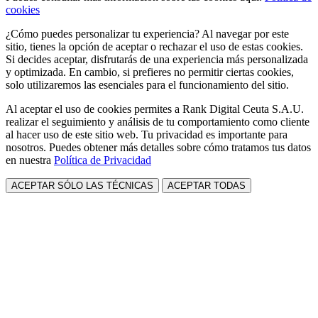
cookies
¿Cómo puedes personalizar tu experiencia? Al navegar por este
sitio, tienes la opción de aceptar o rechazar el uso de estas cookies.
Si decides aceptar, disfrutarás de una experiencia más personalizada
y optimizada. En cambio, si prefieres no permitir ciertas cookies,
solo utilizaremos las esenciales para el funcionamiento del sitio.
Al aceptar el uso de cookies permites a Rank Digital Ceuta S.A.U.
realizar el seguimiento y análisis de tu comportamiento como cliente
al hacer uso de este sitio web. Tu privacidad es importante para
nosotros. Puedes obtener más detalles sobre cómo tratamos tus datos
en nuestra
Política de Privacidad
ACEPTAR SÓLO LAS TÉCNICAS
ACEPTAR TODAS