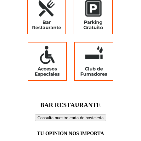
BAR RESTAURANTE
Consulta nuestra carta de hostelería
TU OPINIÓN NOS IMPORTA