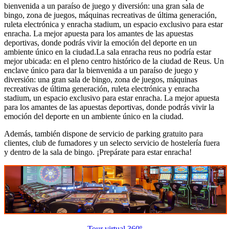
bienvenida a un paraíso de juego y diversión: una gran sala de
bingo, zona de juegos, máquinas recreativas de última generación,
ruleta electrónica y enracha stadium, un espacio exclusivo para estar
enracha. La mejor apuesta para los amantes de las apuestas
deportivas, donde podrás vivir la emoción del deporte en un
ambiente único en la ciudad.La sala enracha reus no podría estar
mejor ubicada: en el pleno centro histórico de la ciudad de Reus. Un
enclave único para dar la bienvenida a un paraíso de juego y
diversión: una gran sala de bingo, zona de juegos, máquinas
recreativas de última generación, ruleta electrónica y enracha
stadium, un espacio exclusivo para estar enracha. La mejor apuesta
para los amantes de las apuestas deportivas, donde podrás vivir la
emoción del deporte en un ambiente único en la ciudad.
Además, también dispone de servicio de parking gratuito para
clientes, club de fumadores y un selecto servicio de hostelería fuera
y dentro de la sala de bingo. ¡Prepárate para estar enracha!
Tour virtual 360º